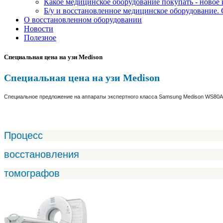
Какое медицинское оборудование покупать - новое
Б/у и восстановленное медицинское оборудование. 
О восстановленном оборудовании
Новости
Полезное
Cпециальная цена на узи Medison
Cпециальная цена на узи Medison
Специальное предложение на аппараты экспертного класса Samsung Medison WS80A 
Процесс
восстановления
томографов