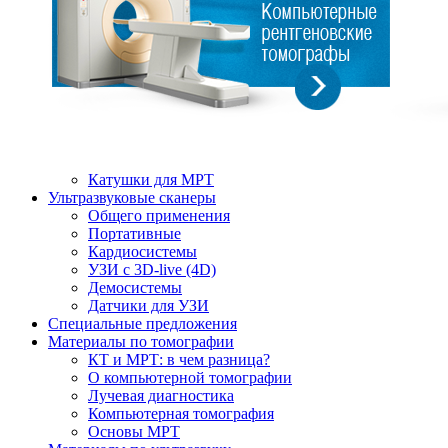
Катушки для МРТ
Ультразвуковые сканеры
Общего применения
Портативные
Кардиосистемы
УЗИ с 3D-live (4D)
Демосистемы
Датчики для УЗИ
Cпециальные предложения
Материалы по томографии
КТ и МРТ: в чем разница?
О компьютерной томографии
Лучевая диагностика
Компьютерная томография
Основы МРТ