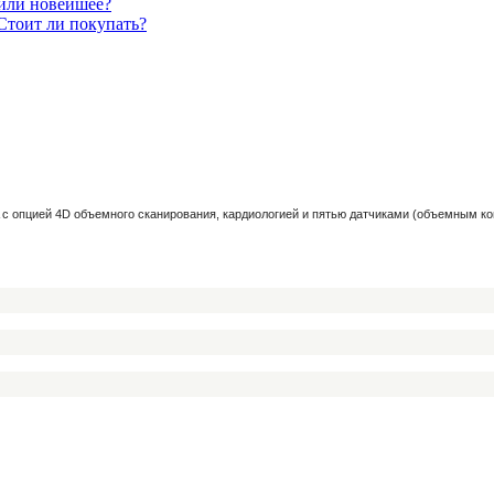
 или новейшее?
Стоит ли покупать?
с опцией 4D объемного сканирования, кардиологией и пятью датчиками (объемным ко