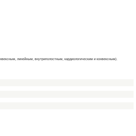
нвексным, линейным, внутриполостным, кардиологическим и конвексным).