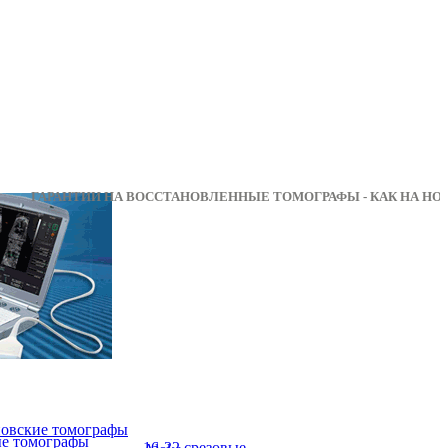
РАНТИИ НА ВОССТАНОВЛЕННЫЕ ТОМОГРАФЫ - КАК
овские томографы
ые томографы
16-32 срезовые