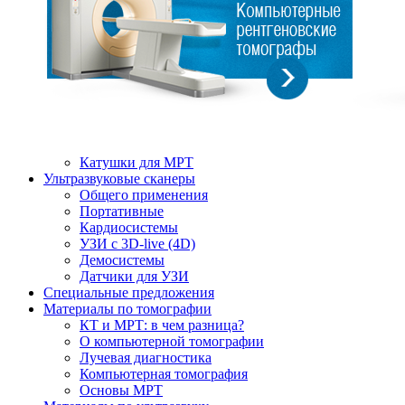
Катушки для МРТ
Ультразвуковые сканеры
Общего применения
Портативные
Кардиосистемы
УЗИ с 3D-live (4D)
Демосистемы
Датчики для УЗИ
Cпециальные предложения
Материалы по томографии
КТ и МРТ: в чем разница?
О компьютерной томографии
Лучевая диагностика
Компьютерная томография
Основы МРТ