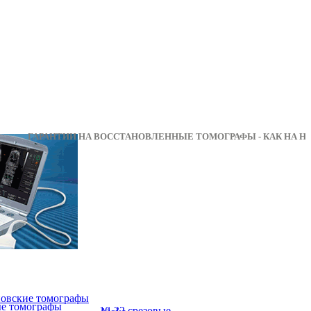
АРАНТИИ НА ВОССТАНОВЛЕННЫЕ ТОМОГРАФЫ - КА
овские томографы
ые томографы
16-32 срезовые