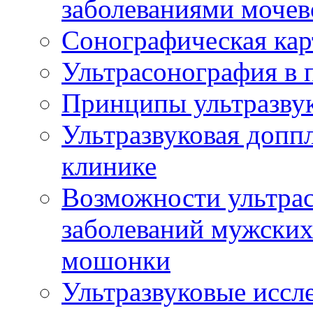
заболеваниями мочев
Сонографическая кар
Ультрасонография в 
Принципы ультразвук
Ультразвуковая доппл
клинике
Возможности ультрас
заболеваний мужских
мошонки
Ультразвуковые иссл