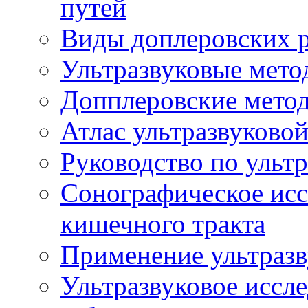
путей
Виды доплеровских 
Ультразвуковые мето
Допплеровские мето
Атлас ультразвуково
Руководство по ульт
Сонографическое исс
кишечного тракта
Применение ультразв
Ультразвуковое иссле