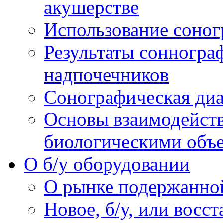
акушерстве
Использование соног
Результаты сонногра
надпочечников
Сонографическая диа
Основы взаимодейств
биологическими объ
O б/у оборудовании
О рынке подержанно
Новое, б/у, или восс