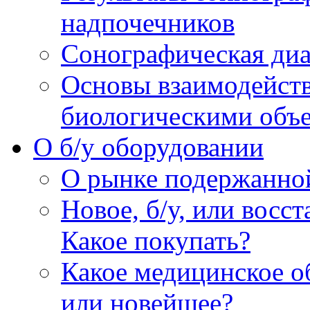
надпочечников
Сонографическая диа
Основы взаимодейств
биологическими объ
O б/у оборудовании
О рынке подержанно
Новое, б/у, или восс
Какое покупать?
Какое медицинское о
или новейшее?