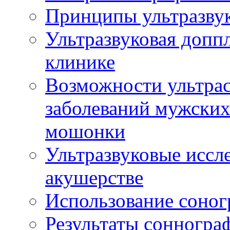
Принципы ультразвук
Ультразвуковая доппл
клинике
Возможности ультрас
заболеваний мужских
мошонки
Ультразвуковые иссл
акушерстве
Использование соног
Результаты сонногра