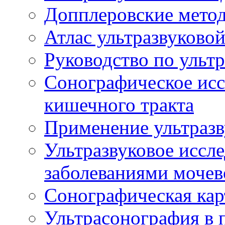
Допплеровские мето
Атлас ультразвуково
Руководство по ульт
Сонографическое исс
кишечного тракта
Применение ультразв
Ультразвуковое иссле
заболеваниями мочев
Сонографическая кар
Ультрасонография в 