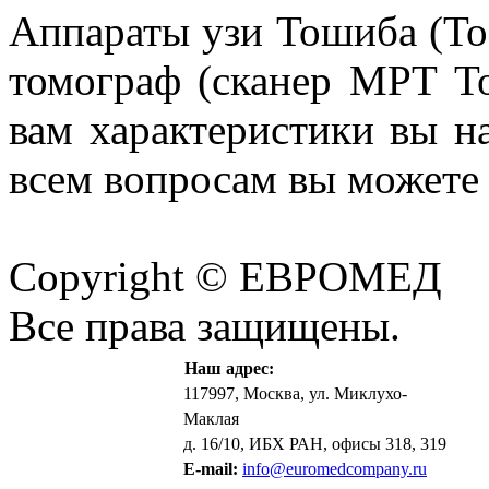
Аппараты узи Тошиба (To
томограф (сканер МРТ T
вам характеристики вы н
всем вопросам вы можете 
Copyright © ЕВРОМЕД
Все права защищены.
Наш адрес:
117997, Москва, ул. Миклухо-
Маклая
д. 16/10, ИБХ РАН, офисы 318, 319
E-mail:
info@euromedcompany.ru