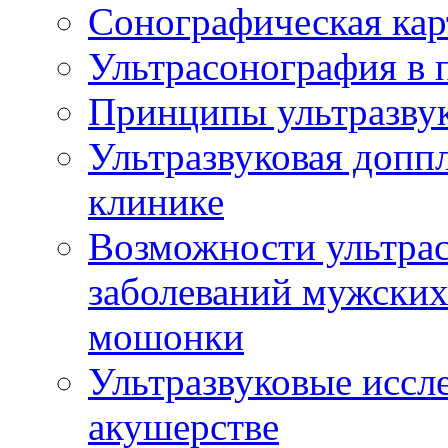
Сонографическая кар
Ультрасонография в 
Принципы ультразвук
Ультразвуковая доппл
клинике
Возможности ультрас
заболеваний мужских
мошонки
Ультразвуковые иссл
акушерстве