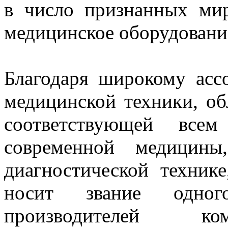
в число признанных ми
медицинское оборудовани
Благодаря широкому асс
медицинской техники, о
соответствующей всем
современной медицины
диагностической техник
носит звание одно
производителей ко