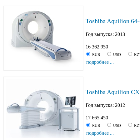
Toshiba Aquilion 64
Год выпуска: 2013
16 362 950
RUB
USD
KZ
подробнее ...
Toshiba Aquilion CX
Год выпуска: 2012
17 665 450
RUB
USD
KZ
подробнее ...