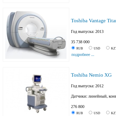
Toshiba Vantage Tita
Год выпуска: 2013
35 738 000
RUB
USD
KZ
подробнее ...
Toshiba Nemio XG
Год выпуска: 2012
Датчики: линейный, кон
276 800
RUB
USD
KZ