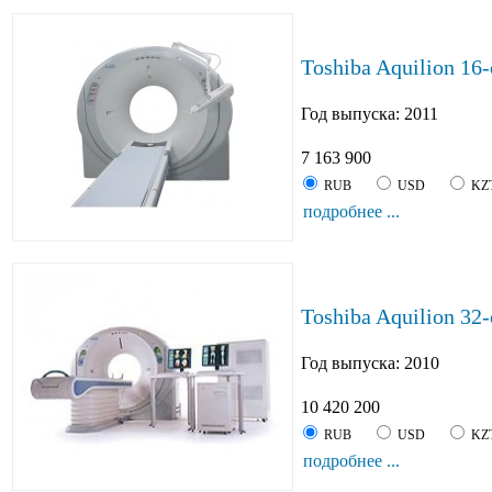
Toshiba Aquilion 16
Год выпуска: 2011
7 163 900
RUB
USD
KZ
подробнее ...
Toshiba Aquilion 32
Год выпуска: 2010
10 420 200
RUB
USD
KZ
подробнее ...