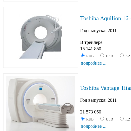
Toshiba Aquilion 16
Год выпуска: 2011
В трейлере.
15 141 850
RUB
USD
KZ
подробнее ...
Toshiba Vantage Tita
Год выпуска: 2011
21 573 050
RUB
USD
KZ
подробнее ...