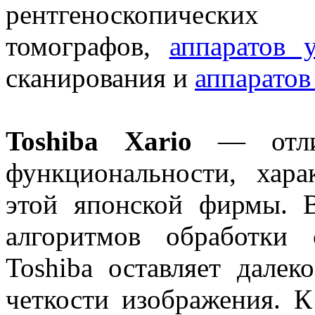
рентгеноскопических
томографов,
аппаратов 
сканирования и
аппарато
Toshiba Xario
— отлич
функциональности, хар
этой японской фирмы. 
алгоритмов обработки 
Toshiba оставляет далек
четкости изображения. К