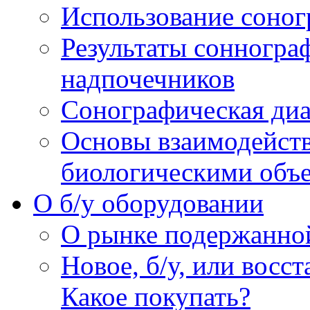
Использование соног
Результаты сонногра
надпочечников
Сонографическая диа
Основы взаимодейств
биологическими объ
O б/у оборудовании
О рынке подержанно
Новое, б/у, или восс
Какое покупать?