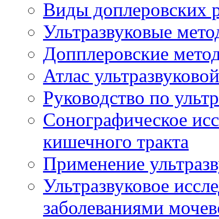
Виды доплеровских 
Ультразвуковые мето
Допплеровские мето
Атлас ультразвуково
Руководство по ульт
Сонографическое исс
кишечного тракта
Применение ультразв
Ультразвуковое иссле
заболеваниями мочев