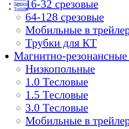
16-32 срезовые
Siemens
Toshiba
64-128 срезовые
Мобильные в трейле
Трубки для КТ
Магнитно-резонансные
Низкопольные
1.0 Тесловые
1.5 Тесловые
3.0 Тесловые
Мобильные в трейле