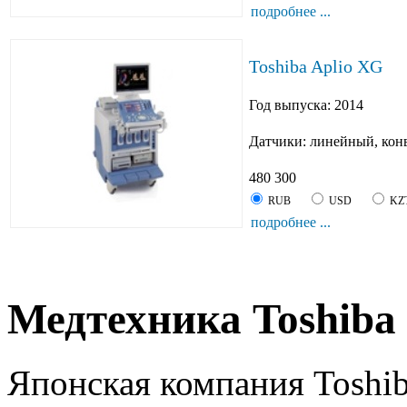
подробнее ...
Toshiba Aplio XG
Год выпуска: 2014
Датчики: линейный, кон
480 300
RUB
USD
KZ
подробнее ...
Медтехника Toshiba
Японская компания Toshib