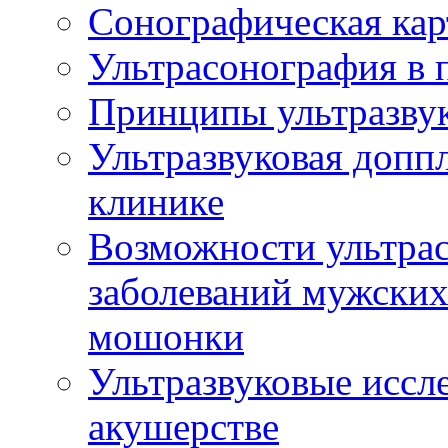
Сонографическая кар
Ультрасонография в 
Принципы ультразвук
Ультразвуковая доппл
клинике
Возможности ультрас
заболеваний мужских
мошонки
Ультразвуковые иссл
акушерстве