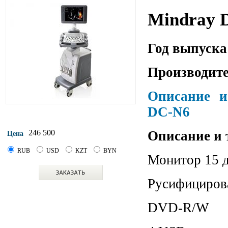
Mindray 
Год выпуска
Производите
Описание и
DC-N6
Описание и 
246 500
Цена
RUB
USD
KZT
BYN
Монитор 15 
Русифициров
DVD-R/W