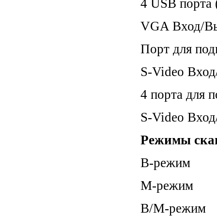
4 USB порта 
VGA Вход/Вы
Порт для под
S-Video Вхо
4 порта для 
S-Video Вхо
Режимы ска
B-режим
М-режим
B/M-режим