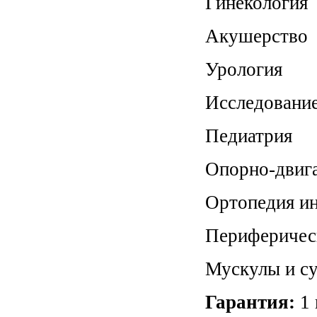
Гинекология
Акушерство
Урология
Исследование
Педиатрия
Опорно-двига
Ортопедия и
Периферичес
Мускулы и с
Гарантия:
1 