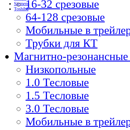
16-32 срезовые
Siemens
Toshiba
64-128 срезовые
Мобильные в трейле
Трубки для КТ
Магнитно-резонансные
Низкопольные
1.0 Тесловые
1.5 Тесловые
3.0 Тесловые
Мобильные в трейле