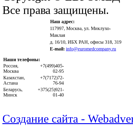
Все права защищены.
Наш адрес:
117997, Москва, ул. Миклухо-
Маклая
д. 16/10, ИБХ РАН, офисы 318, 319
E-mail:
info@euromedcompany.ru
Наши телефоны:
Россия,
+7(499)405-
Москва
02-95
Казахстан,
+7(7172)72-
Астана
76-94
Беларусь,
+375(25)921-
Минск
01-40
Создание сайта - Webadver