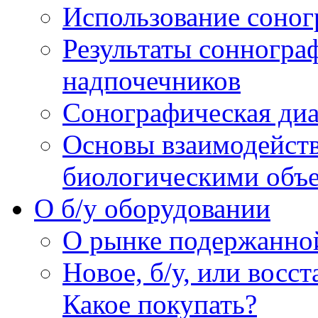
Использование соног
Результаты сонногра
надпочечников
Сонографическая диа
Основы взаимодейств
биологическими объ
O б/у оборудовании
О рынке подержанно
Новое, б/у, или восс
Какое покупать?