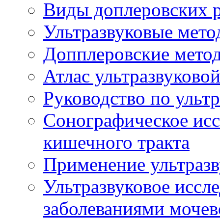
Виды доплеровских 
Ультразвуковые мето
Допплеровские мето
Атлас ультразвуково
Руководство по ульт
Сонографическое исс
кишечного тракта
Применение ультразв
Ультразвуковое иссле
заболеваниями мочев