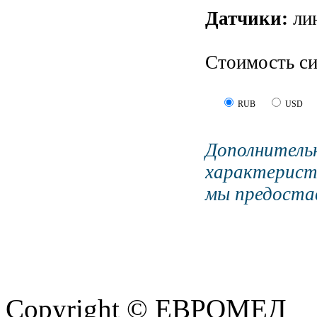
Датчики:
ли
Стоимость си
RUB
USD
Дополните
характерист
мы предостав
Copyright © ЕВРОМЕД