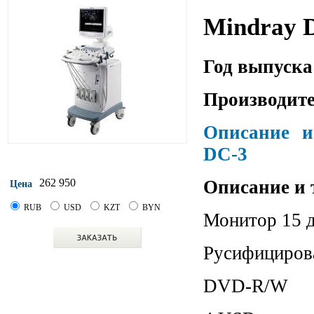
Mindray 
Год выпуска
Производите
Описание и
DC-3
Описание и 
262 950
Цена
RUB
USD
KZT
BYN
Монитор 15 
Русифициров
DVD-R/W