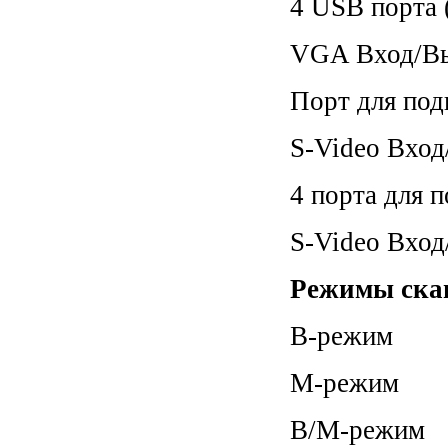
4 USB порта 
VGA Вход/Вы
Порт для под
S-Video Вхо
4 порта для 
S-Video Вхо
Режимы ска
B-режим
М-режим
B/M-режим