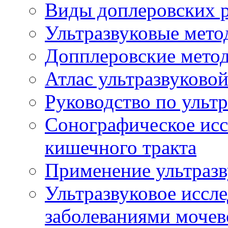
Виды доплеровских 
Ультразвуковые мето
Допплеровские мето
Атлас ультразвуково
Руководство по ульт
Сонографическое исс
кишечного тракта
Применение ультразв
Ультразвуковое иссле
заболеваниями мочев