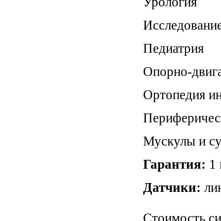
Урология
Исследование
Педиатрия
Опорно-двига
Ортопедия и
Периферичес
Мускулы и с
Гарантия:
1 
Датчики:
ли
Стоимость си