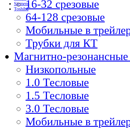
16-32 срезовые
Siemens
Toshiba
64-128 срезовые
Мобильные в трейле
Трубки для КТ
Магнитно-резонансные
Низкопольные
1.0 Тесловые
1.5 Тесловые
3.0 Тесловые
Мобильные в трейле