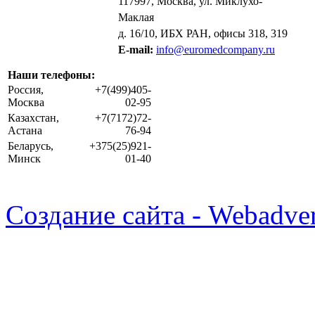
117997, Москва, ул. Миклухо-
Маклая
д. 16/10, ИБХ РАН, офисы 318, 319
E-mail:
info@euromedcompany.ru
Наши телефоны:
Россия,
+7(499)405-
Москва
02-95
Казахстан,
+7(7172)72-
Астана
76-94
Беларусь,
+375(25)921-
Минск
01-40
Создание сайта - Webadver