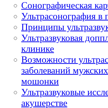
Сонографическая кар
Ультрасонография в 
Принципы ультразвук
Ультразвуковая доппл
клинике
Возможности ультрас
заболеваний мужских
мошонки
Ультразвуковые иссл
акушерстве