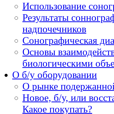
Использование соног
Результаты сонногра
надпочечников
Сонографическая диа
Основы взаимодейств
биологическими объ
O б/у оборудовании
О рынке подержанно
Новое, б/у, или восс
Какое покупать?