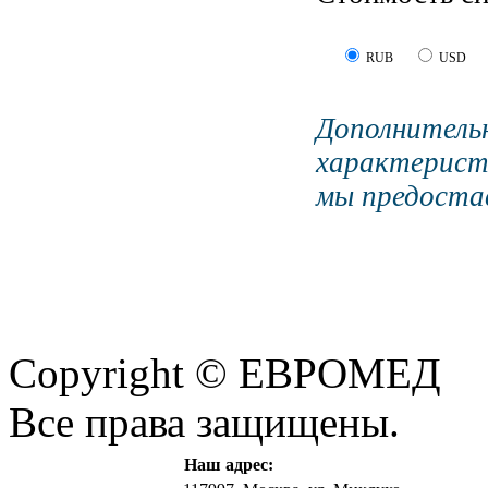
RUB
USD
Дополните
характерист
мы предостав
Copyright © ЕВРОМЕД
Все права защищены.
Наш адрес: