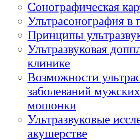
Сонографическая кар
Ультрасонография в 
Принципы ультразвук
Ультразвуковая доппл
клинике
Возможности ультрас
заболеваний мужских
мошонки
Ультразвуковые иссл
акушерстве