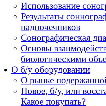
Использование соног
Результаты сонногра
надпочечников
Сонографическая диа
Основы взаимодейств
биологическими объ
O б/у оборудовании
О рынке подержанно
Новое, б/у, или восс
Какое покупать?