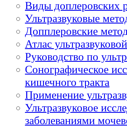
Виды доплеровских 
Ультразвуковые мето
Допплеровские мето
Атлас ультразвуково
Руководство по ульт
Сонографическое исс
кишечного тракта
Применение ультразв
Ультразвуковое иссле
заболеваниями мочев