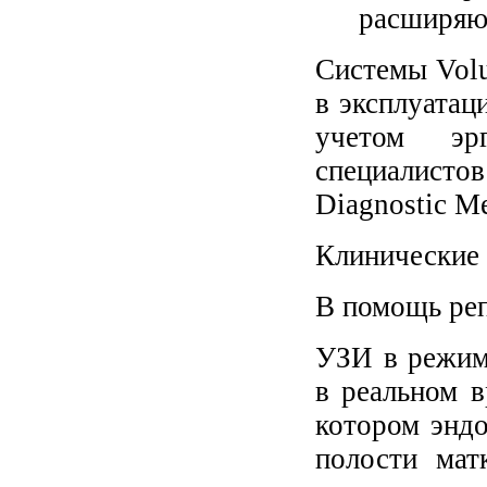
расширяю
Системы Vol
в эксплуатац
учетом эрг
специалистов
Diagnostic M
Клинические
В помощь ре
УЗИ в режим
в реальном в
котором эндо
полости мат