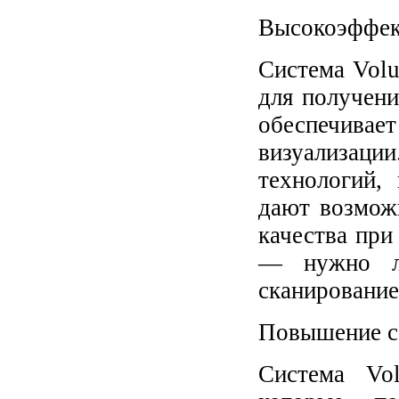
Высокоэффек
Система Volu
для получен
обеспечив
визуализации
технологий,
дают возмож
качества при
— нужно ли
сканирование
Повышение со
Система Vo