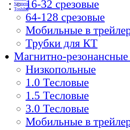
16-32 срезовые
Siemens
Toshiba
64-128 срезовые
Мобильные в трейле
Трубки для КТ
Магнитно-резонансные
Низкопольные
1.0 Тесловые
1.5 Тесловые
3.0 Тесловые
Мобильные в трейле