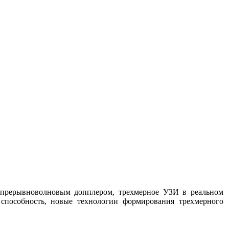
епрерывноволновым допплером, трехмерное УЗИ в реальном
пособность, новые технологии формирования трехмерного