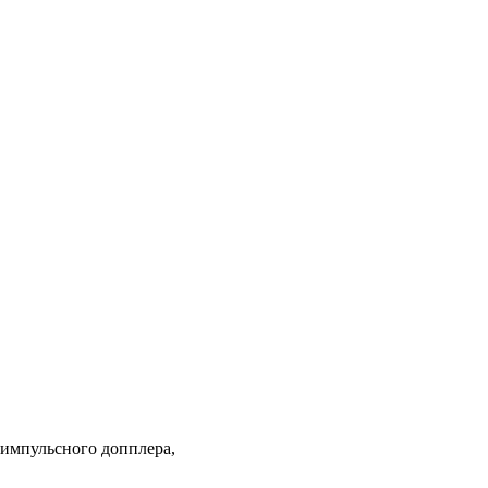
 импульсного допплера,