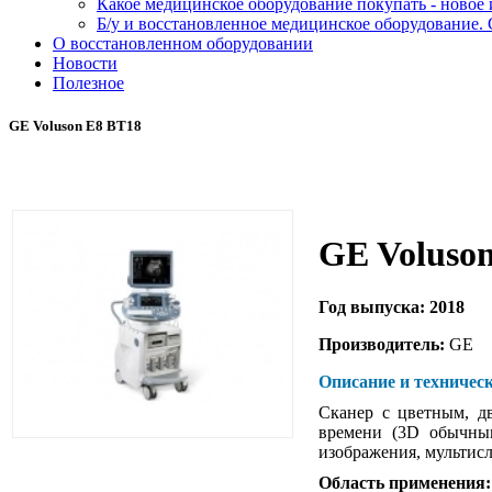
Какое медицинское оборудование покупать - новое
Б/у и восстановленное медицинское оборудование. 
О восстановленном оборудовании
Новости
Полезное
GE Voluson E8 BT18
GE Voluso
Год выпуска: 2018
Производитель:
GE
Описание и техничес
Сканер с цветным, д
времени (3D обычны
изображения, мультисл
Область применения: