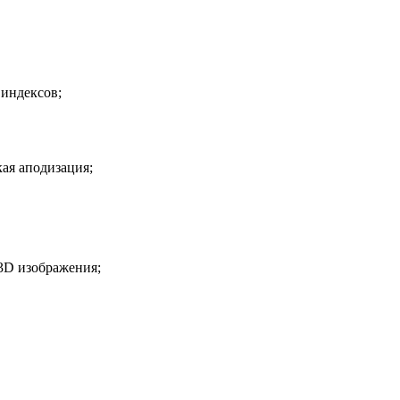
индексов;
ая аподизация;
3D изображения;