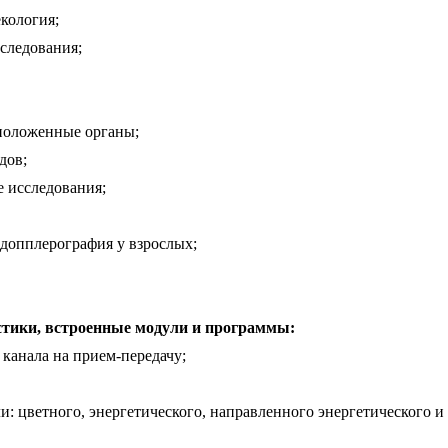
кология;
следования;
положенные органы;
дов;
е исследования;
 допплерография у взрослых;
тики, встроенные модули и программы:
канала на прием-передачу;
: цветного, энергетического, направленного энергетического и