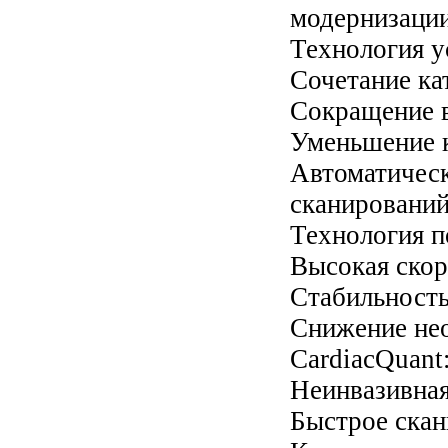
модернизаци
Технология у
Сочетание ка
Сокращение 
Уменьшение к
Автоматич
сканировани
Технология 
Высокая скор
Стабильность
Снижение не
CardiacQuant
Неинвазивная
Быстрое скан