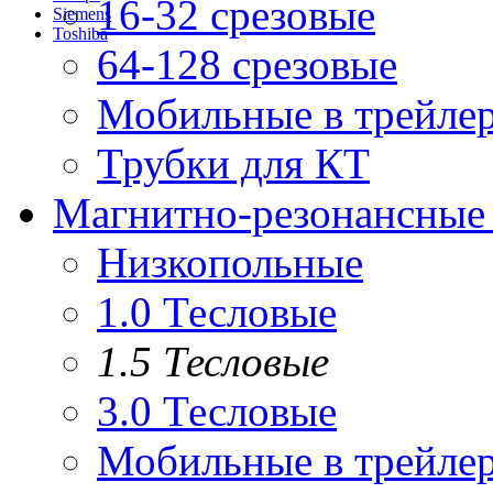
16-32 срезовые
Siemens
Toshiba
64-128 срезовые
Мобильные в трейле
Трубки для КТ
Магнитно-резонансные
Низкопольные
1.0 Тесловые
1.5 Тесловые
3.0 Тесловые
Мобильные в трейле