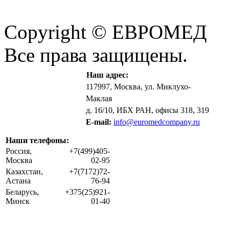
Copyright © ЕВРОМЕД
Все права защищены.
Наш адрес:
117997, Москва, ул. Миклухо-
Маклая
д. 16/10, ИБХ РАН, офисы 318, 319
E-mail:
info@euromedcompany.ru
Наши телефоны:
Россия,
+7(499)405-
Москва
02-95
Казахстан,
+7(7172)72-
Астана
76-94
Беларусь,
+375(25)921-
Минск
01-40