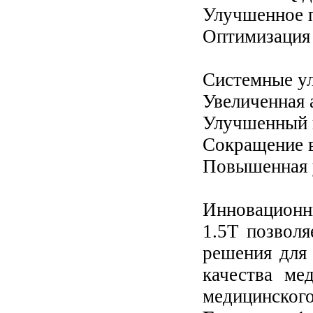
Улучшенное 
Оптимизация 
Системные у
Увеличенная 
Улучшенный 
Сокращение 
Повышенная 
Инновационн
1.5T позволя
решения для
качества ме
медицинского