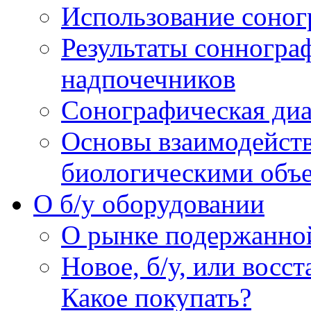
Использование соног
Результаты сонногра
надпочечников
Сонографическая диа
Основы взаимодейств
биологическими объ
O б/у оборудовании
О рынке подержанно
Новое, б/у, или восс
Какое покупать?