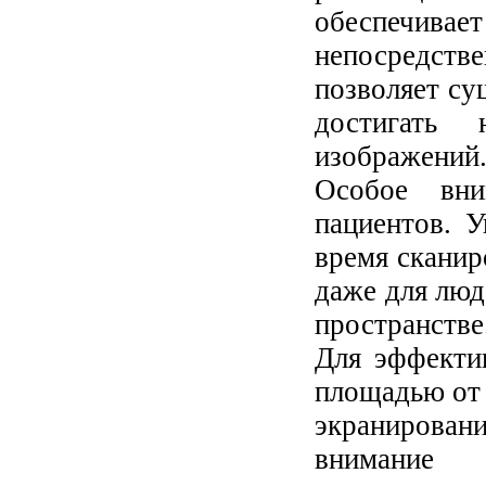
обеспечив
непосредст
позволяет су
достигать 
изображений
Особое вни
пациентов. У
время сканир
даже для лю
пространстве
Для эффекти
площадью от 
экранировани
внимание 