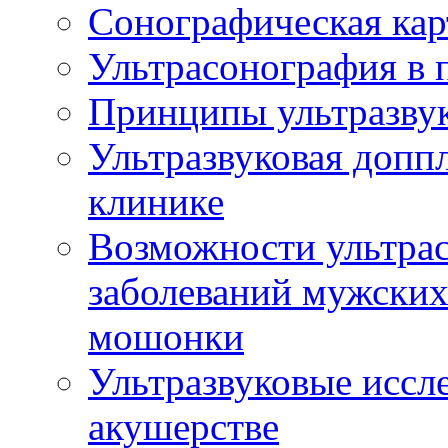
Сонографическая кар
Ультрасонография в 
Принципы ультразвук
Ультразвуковая доппл
клинике
Возможности ультрас
заболеваний мужских
мошонки
Ультразвуковые иссл
акушерстве