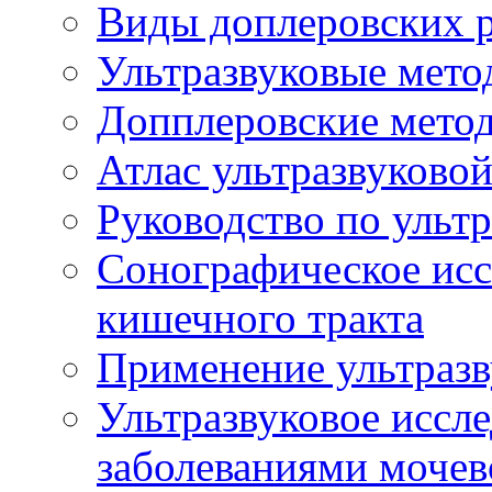
Виды доплеровских 
Ультразвуковые мето
Допплеровские мето
Атлас ультразвуково
Руководство по ульт
Сонографическое исс
кишечного тракта
Применение ультразв
Ультразвуковое иссле
заболеваниями мочев