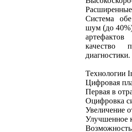
Высокоскорос
Расширенные
Система обе
шум (до 40%)
артефактов
качество 
диагностики.
Технологии I
Цифровая пла
Первая в отр
Оцифровка си
Увеличение 
Улучшенное 
Возможнос