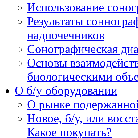
Использование соног
Результаты сонногра
надпочечников
Сонографическая диа
Основы взаимодейств
биологическими объ
O б/у оборудовании
О рынке подержанно
Новое, б/у, или восс
Какое покупать?