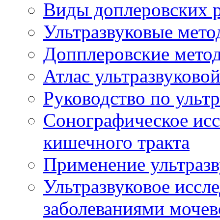
Виды доплеровских 
Ультразвуковые мето
Допплеровские мето
Атлас ультразвуково
Руководство по ульт
Сонографическое исс
кишечного тракта
Применение ультразв
Ультразвуковое иссле
заболеваниями мочев