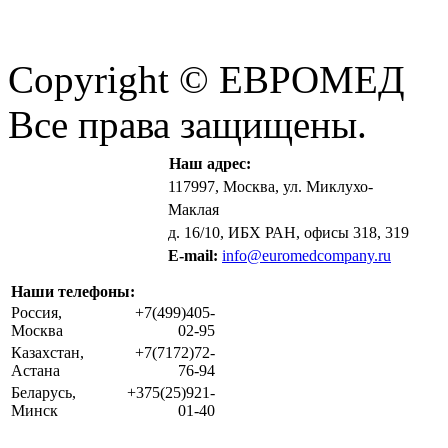
Copyright © ЕВРОМЕД
Все права защищены.
Наш адрес:
117997, Москва, ул. Миклухо-
Маклая
д. 16/10, ИБХ РАН, офисы 318, 319
E-mail:
info@euromedcompany.ru
Наши телефоны:
Россия,
+7(499)405-
Москва
02-95
Казахстан,
+7(7172)72-
Астана
76-94
Беларусь,
+375(25)921-
Минск
01-40