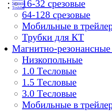
16-32 срезовые
Siemens
Toshiba
64-128 срезовые
Мобильные в трейле
Трубки для КТ
Магнитно-резонансные
Низкопольные
1.0 Тесловые
1.5 Тесловые
3.0 Тесловые
Мобильные в трейле