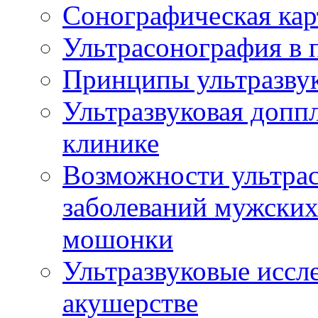
Сонографическая кар
Ультрасонография в 
Принципы ультразвук
Ультразвуковая доппл
клинике
Возможности ультрас
заболеваний мужских
мошонки
Ультразвуковые иссл
акушерстве