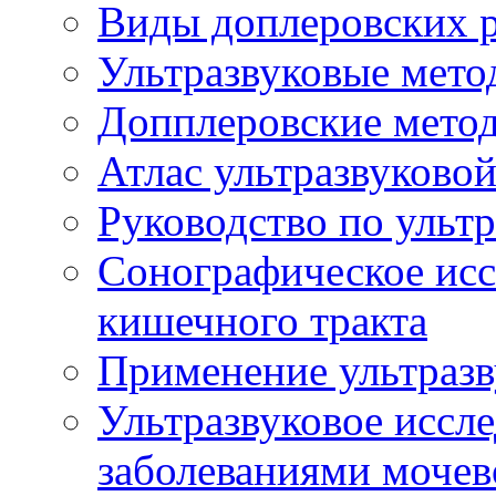
Виды доплеровских 
Ультразвуковые мето
Допплеровские мето
Атлас ультразвуково
Руководство по ульт
Сонографическое исс
кишечного тракта
Применение ультразв
Ультразвуковое иссле
заболеваниями мочев