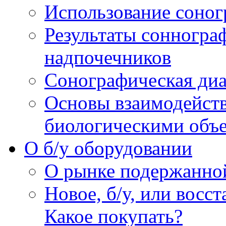
Использование соног
Результаты сонногра
надпочечников
Сонографическая диа
Основы взаимодейств
биологическими объ
O б/у оборудовании
О рынке подержанно
Новое, б/у, или восс
Какое покупать?