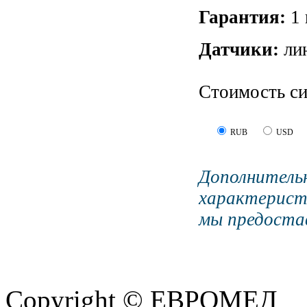
Гарантия:
1 
Датчики:
ли
Стоимость си
RUB
USD
Дополните
характерист
мы предостав
Copyright © ЕВРОМЕД