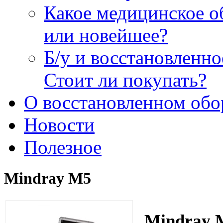
Какое медицинское о
или новейшее?
Б/у и восстановленн
Стоит ли покупать?
О восстановленном обо
Новости
Полезное
Mindray M5
Mindray 