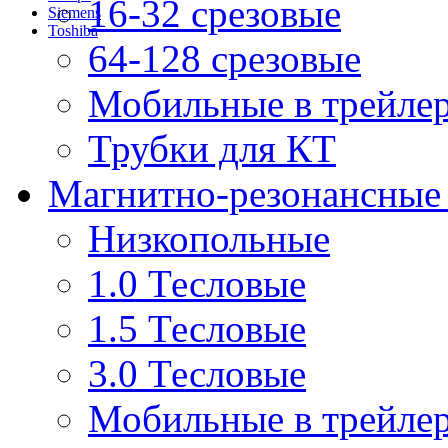
16-32 срезовые
Siemens
Toshiba
64-128 срезовые
Мобильные в трейле
Трубки для КТ
Магнитно-резонансные
Низкопольные
1.0 Тесловые
1.5 Тесловые
3.0 Тесловые
Мобильные в трейле