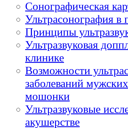
Сонографическая кар
Ультрасонография в 
Принципы ультразвук
Ультразвуковая доппл
клинике
Возможности ультрас
заболеваний мужских
мошонки
Ультразвуковые иссл
акушерстве