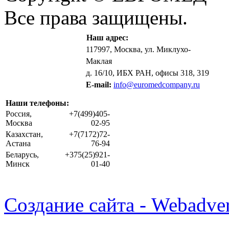
Все права защищены.
Наш адрес:
117997, Москва, ул. Миклухо-
Маклая
д. 16/10, ИБХ РАН, офисы 318, 319
E-mail:
info@euromedcompany.ru
Наши телефоны:
Россия,
+7(499)405-
Москва
02-95
Казахстан,
+7(7172)72-
Астана
76-94
Беларусь,
+375(25)921-
Минск
01-40
Создание сайта - Webadver