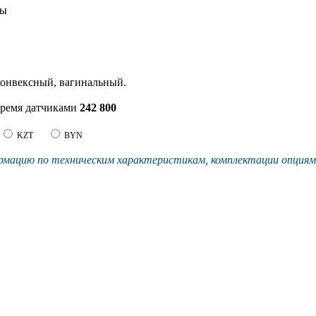
ды
онвексный, вагинальный.
тремя датчиками
242 800
KZT
BYN
мацию по техническим характеристикам, комплектации опциям