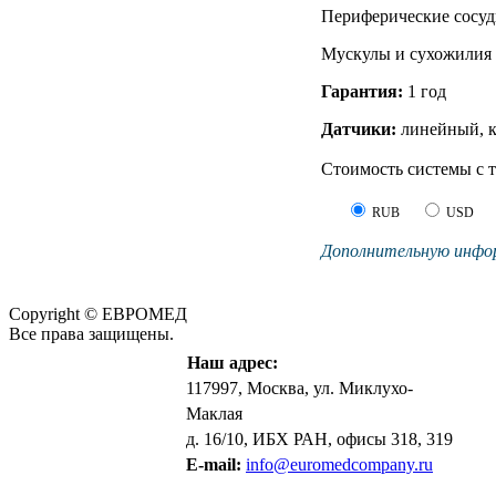
Периферические сосу
Мускулы и сухожилия
Гарантия:
1 год
Датчики:
линейный, к
Стоимость системы с 
RUB
USD
Дополнительную инфор
Copyright © ЕВРОМЕД
Все права защищены.
Наш адрес:
117997, Москва, ул. Миклухо-
Маклая
д. 16/10, ИБХ РАН, офисы 318, 319
E-mail:
info@euromedcompany.ru