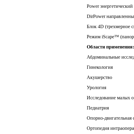
Power энергетический
DirPower направленны
Блок 4D (трехмерное 
Режим iScape™ (панор
Области применения:
Абдоминальные иссле
Гинекология
Акушерство
Урология
Исследование малых о
Педиатрия
Опорно-двигательная 
Ортопедия интраопер