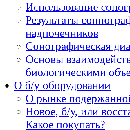
Использование соног
Результаты сонногра
надпочечников
Сонографическая диа
Основы взаимодейств
биологическими объ
O б/у оборудовании
О рынке подержанно
Новое, б/у, или восс
Какое покупать?