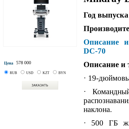
Год выпуска
Производите
Описание и
DC-70
Описание и 
578 000
Цена
RUB
USD
KZT
BYN
· 19-дюймов
· Командны
распознавани
наклона.
· 500 ГБ ж