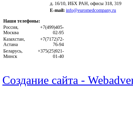
д. 16/10, ИБХ РАН, офисы 318, 319
E-mail:
info@euromedcompany.ru
Наши телефоны:
Россия,
+7(499)405-
Москва
02-95
Казахстан,
+7(7172)72-
Астана
76-94
Беларусь,
+375(25)921-
Минск
01-40
Создание сайта - Webadver