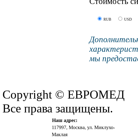
Стоимость си
RUB
USD
Дополните
характерист
мы предостав
Copyright © ЕВРОМЕД
Все права защищены.
Наш адрес:
117997, Москва, ул. Миклухо-
Маклая