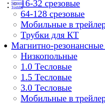
16-32 срезовые
Siemens
Toshiba
64-128 срезовые
Мобильные в трейле
Трубки для КТ
Магнитно-резонансные
Низкопольные
1.0 Тесловые
1.5 Тесловые
3.0 Тесловые
Мобильные в трейле