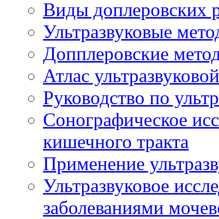
Виды доплеровских 
Ультразвуковые мето
Допплеровские мето
Атлас ультразвуково
Руководство по ульт
Сонографическое исс
кишечного тракта
Применение ультразв
Ультразвуковое иссле
заболеваниями мочев