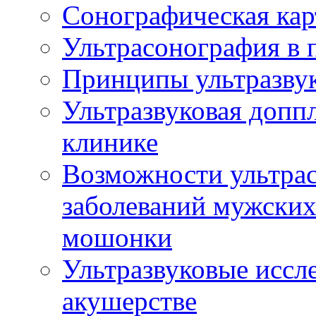
Сонографическая кар
Ультрасонография в 
Принципы ультразвук
Ультразвуковая доппл
клинике
Возможности ультрас
заболеваний мужских
мошонки
Ультразвуковые иссл
акушерстве