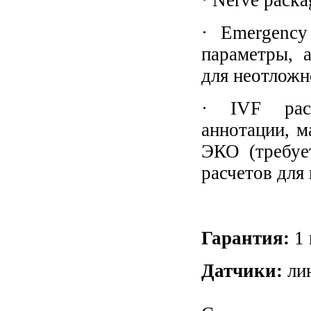
· Emergency
параметры, 
для неотлож
· IVF pack
аннотации, м
ЭКО (требуе
расчетов для 
Гарантия:
1 
Датчики:
ли