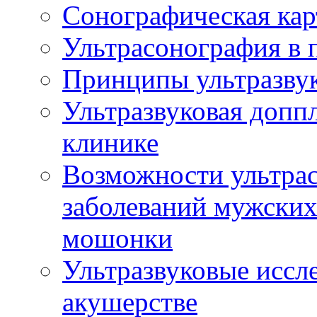
Сонографическая кар
Ультрасонография в 
Принципы ультразвук
Ультразвуковая доппл
клинике
Возможности ультрас
заболеваний мужских
мошонки
Ультразвуковые иссл
акушерстве