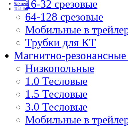
16-32 срезовые
Siemens
Toshiba
64-128 срезовые
Мобильные в трейле
Трубки для КТ
Магнитно-резонансные
Низкопольные
1.0 Тесловые
1.5 Тесловые
3.0 Тесловые
Мобильные в трейле