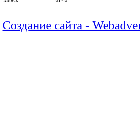
Минск
01-40
Создание сайта - Webadver