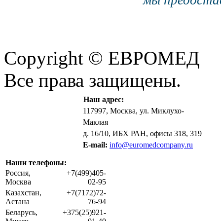
мы предостав
Copyright © ЕВРОМЕД
Все права защищены.
Наш адрес:
117997, Москва, ул. Миклухо-
Маклая
д. 16/10, ИБХ РАН, офисы 318, 319
E-mail:
info@euromedcompany.ru
Наши телефоны:
Россия,
+7(499)405-
Москва
02-95
Казахстан,
+7(7172)72-
Астана
76-94
Беларусь,
+375(25)921-