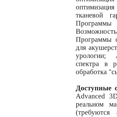
оптимизаци
тканевой га
Программы 
Возможност
Программы с
для акушерст
урологии; 
спектра в р
обработка "с
Доступные 
Advanced 3D
реальном м
(требуются