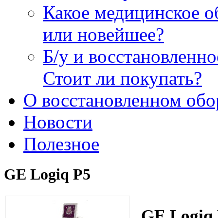
Какое медицинское о
или новейшее?
Б/у и восстановленн
Стоит ли покупать?
О восстановленном обо
Новости
Полезное
GE Logiq P5
GE Logiq