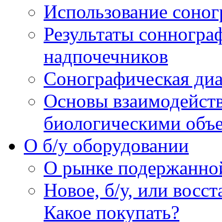
Использование соног
Результаты сонногра
надпочечников
Сонографическая диа
Основы взаимодейств
биологическими объ
O б/у оборудовании
О рынке подержанно
Новое, б/у, или восс
Какое покупать?