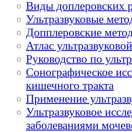
Виды доплеровских 
Ультразвуковые мето
Допплеровские мето
Атлас ультразвуково
Руководство по ульт
Сонографическое исс
кишечного тракта
Применение ультразв
Ультразвуковое иссле
заболеваниями мочев