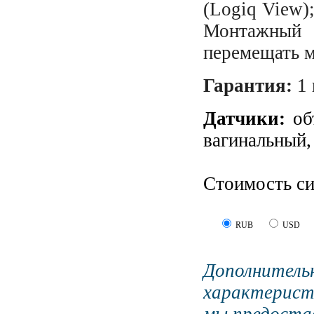
(Logiq View)
Монтажный
перемещать м
Гарантия:
1 
Датчики:
об
вагинальный,
Стоимость с
RUB
USD
Дополните
характерист