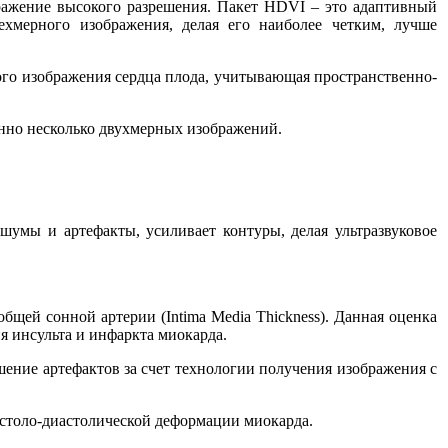
ние высокого разрешения. Пакет HDVI – это адаптивный
хмерного изображения, делая его наиболее четким, лучше
о изображения сердца плода, учитывающая пространственно-
но несколько двухмерных изображений.
 артефакты, усиливает контуры, делая ультразвуковое
сонной артерии (Intima Media Thickness). Данная оценка
я инсульта и инфаркта миокарда.
ие артефактов за счет технологии получения изображения с
оло-диастолической деформации миокарда.