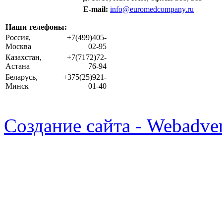
E-mail:
info@euromedcompany.ru
Наши телефоны:
Россия,
+7(499)405-
Москва
02-95
Казахстан,
+7(7172)72-
Астана
76-94
Беларусь,
+375(25)921-
Минск
01-40
Создание сайта - Webadver