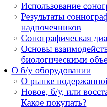
Использование соног
Результаты сонногра
надпочечников
Сонографическая диа
Основы взаимодейств
биологическими объ
O б/у оборудовании
О рынке подержанно
Новое, б/у, или восс
Какое покупать?