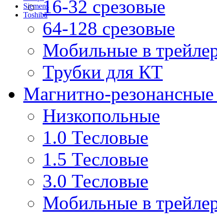
16-32 срезовые
Siemens
Toshiba
64-128 срезовые
Мобильные в трейле
Трубки для КТ
Магнитно-резонансные
Низкопольные
1.0 Тесловые
1.5 Тесловые
3.0 Тесловые
Мобильные в трейле