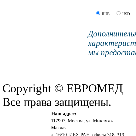
RUB
USD
Дополните
характерист
мы предостав
Copyright © ЕВРОМЕД
Все права защищены.
Наш адрес:
117997, Москва, ул. Миклухо-
Маклая
д. 16/10, ИБХ РАН, офисы 318, 319