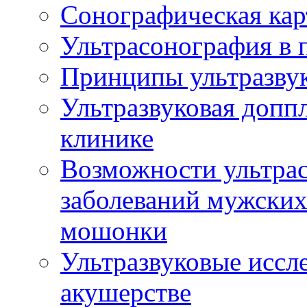
Сонографическая кар
Ультрасонография в 
Принципы ультразвук
Ультразвуковая доппл
клинике
Возможности ультрас
заболеваний мужских
мошонки
Ультразвуковые иссл
акушерстве