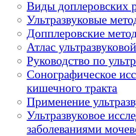
Виды доплеровских 
Ультразвуковые мето
Допплеровские мето
Атлас ультразвуково
Руководство по ульт
Сонографическое исс
кишечного тракта
Применение ультразв
Ультразвуковое иссле
заболеваниями мочев