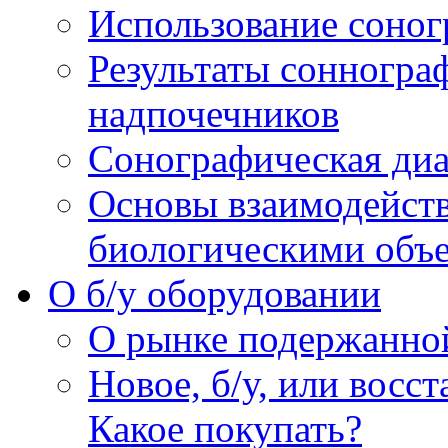
Использование соног
Результаты сонногра
надпочечников
Сонографическая диа
Основы взаимодейств
биологическими объ
O б/у оборудовании
О рынке подержанно
Новое, б/у, или восс
Какое покупать?