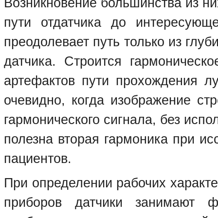
Возникновение большинства из ни
пути отдатчика до интересующе
преодолевает путь только из глуби
датчика. Строится гармоническ
артефактов пути прохождения лу
очевидно, когда изображение стр
гармонического сигнала, без исп
полезна вторая гармоника при ис
пациентов.
При определении рабочих характе
приборов датчики занимают ф