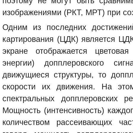
поэтому не могут быть сравни
изображениями (РКТ, МРТ) при со
Одним из последних достижений
картирования (ЦДК) является ЦДК
экране отображается цветовая
энергии) допплеровского сиг
движущиеся структуры, то доппл
скорости их движения. На это
спектральных допплеровских 
Мощность (интенсивность) каждог
количеством рассеивающих ча