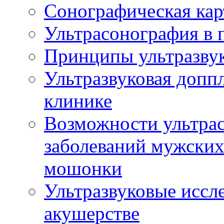
Сонографическая кар
Ультрасонография в 
Принципы ультразвук
Ультразвуковая доппл
клинике
Возможности ультрас
заболеваний мужских
мошонки
Ультразвуковые иссл
акушерстве