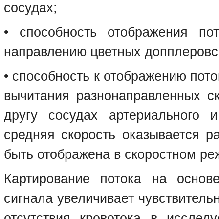
сосудах;
• способность отображения по
направлению цветных допплеровс
• способность к отображению пото
вычитания разнонаправленных ск
другу сосудах артериального и
средняя скорость оказывается р
быть отображена в скоростном ре
Картирование потока на основе
сигнала увеличивает чувствитель
отсутствия кровотока в исслед