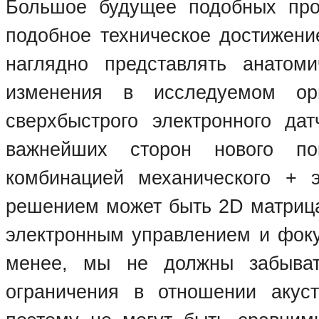
Большое будущее подобных про
подобное техническое достижение
наглядно представлять анатоми
изменения в исследуемом орг
сверхбыстрого электронного дат
важнейших сторон нового по
комбинацией механического + э
решением может быть 2D матрица
электронным управлением и фоку
менее, мы не должны забыват
ограничения в отношении акус