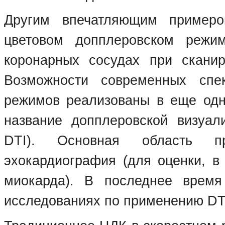
Другим впечатляющим примеро
цветовом допплеровском режим
коронарных сосудах при сканир
Возможности современных спе
режимов реализованы в еще одно
название допплеровской визуали
DTI). Основная область п
эхокардиография (для оценки, в
миокарда). В последнее врем
исследованиях по применению DTI