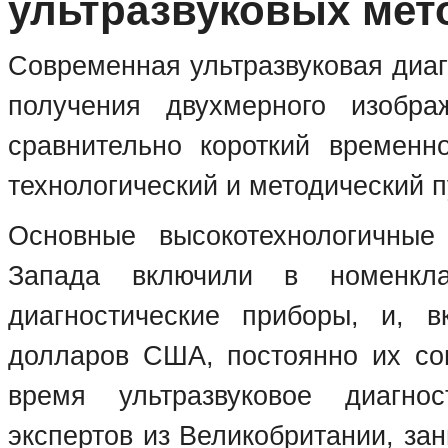
ультразвуковых мет
Современная ультразвуковая диаг
получения двухмерного изобр
сравнительно короткий временн
технологический и методический п
Основные высокотехнологичны
Запада включили в номенкла
диагностические приборы, и, 
долларов США, постоянно их со
время ультразвуковое диагно
экспертов из Великобритании, за