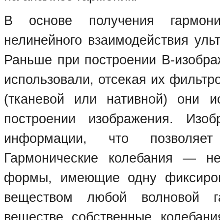
В основе получения гармони
нелинейного взаимодействия ульт
Раньше при построении В-изобра
использовали, отсекая их фильтр
(тканевой или нативной) они и
построении изображения. Изо
информации, что позволяет 
Гармонические колебания — не
формы, имеющие одну фиксиров
веществом любой волновой г
веществе собственные колебани