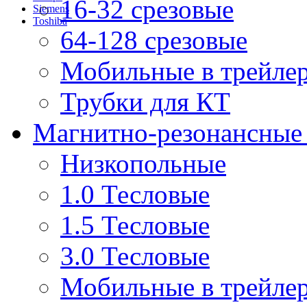
16-32 срезовые
Siemens
Toshiba
64-128 срезовые
Мобильные в трейле
Трубки для КТ
Магнитно-резонансные
Низкопольные
1.0 Тесловые
1.5 Тесловые
3.0 Тесловые
Мобильные в трейле