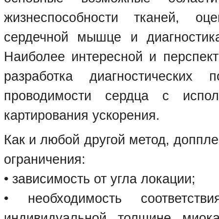
жизнеспособности тканей, оц
сердечной мышце и диагностик
Наиболее интересной и перспект
разработка диагностических
проводимости сердца с испо
картирования ускорения.
Как и любой другой метод, доппл
ограничения:
• зависимость от угла локации;
• необходимость соответств
индивидуальной толщине миок