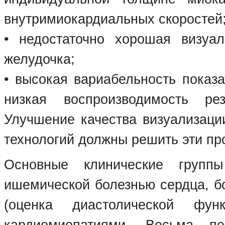
внутримиокардиальных скоростей
• недостаточно хорошая визуа
желудочка;
• высокая вариабельность показа
низкая воспроизводимость рез
Улучшение качества визуализаци
технологий должны решить эти пр
Основные клинические груп
ишемической болезнью сердца, б
(оценка диастолической фун