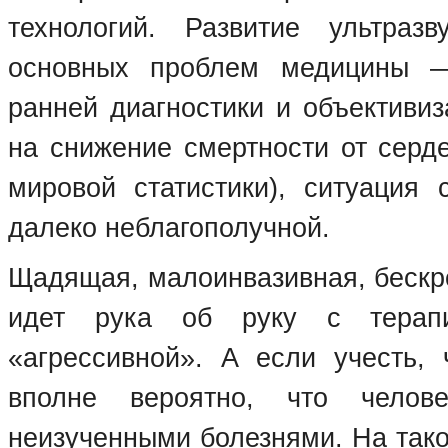
технологий. Развитие ультраз
основных проблем медицины —
ранней диагностики и объективи
на снижение смертности от серд
мировой статистики), ситуаци
далеко неблагополучной.
Щадящая, малоинвазивная, бескр
идет рука об руку с терапи
«агрессивной». А если учесть, 
вполне вероятно, что челов
неизученными болезнями. На тако