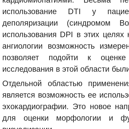
кардиомиопатиями. Весьма пе
использование DTI у пацие
деполяризации (синдромом Вол
использования DPI в этих целях 
ангиологии возможность измере
позволяет подойти к оценке
исследования в этой области были
Отдельной областью применени
является возможность ее исполь
эхокардиографии. Это новое нап
для оценки морфологии и фу