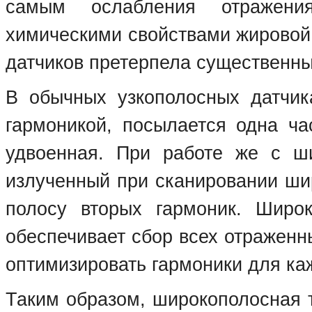
самым ослабления отражения
химическими свойствами жировой 
датчиков претерпела существенны
В обычных узкополосных датчик
гармоникой, посылается одна ча
удвоенная. При работе же с ш
излученный при сканировании ши
полосу вторых гармоник. Широк
обеспечивает сбор всех отраженн
оптимизировать гармоники для каж
Таким образом, широкополосная т