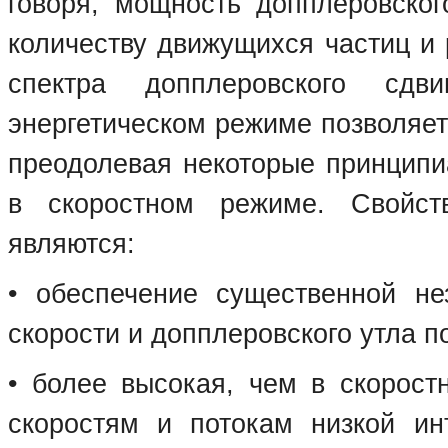
говоря, мощность допплеровско
количеству движущихся частиц и 
спектра допплеровского сдв
энергетическом режиме позволяе
преодолевая некоторые принципи
в скоростном режиме. Свойс
являются:
• обеспечение существенной не
скорости и допплеровского утла п
• более высокая, чем в скорост
скоростям и потокам низкой ин