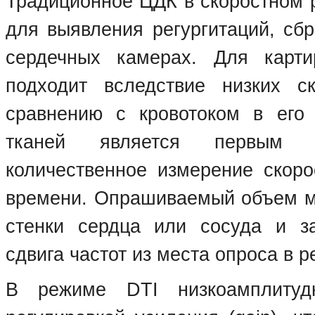
Традиционное ЦДК в скоростном 
для выявления регургитаций, сбр
сердечных камерах. Для карт
подходит вследствие низких с
сравнению с кровотоком в его 
тканей является первым м
количественное измерение скоро
времени. Опрашиваемый объем мо
стенки сердца или сосуда и за
сдвига частот из места опроса в 
В режиме DTI низкоамплитуд