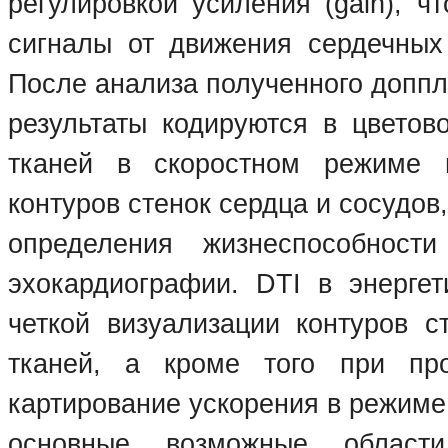
регулировкой усиления (gain), ч
сигналы от движения сердечных 
После анализа полученного доппл
результаты кодируются в цветов
тканей в скоростном режиме 
контуров стенок сердца и сосудо
определения жизнеспособност
эхокардиографии. DTI в энерге
четкой визуализации контуров с
тканей, а кроме того при про
картирование ускорения в режиме
основные возможные облас