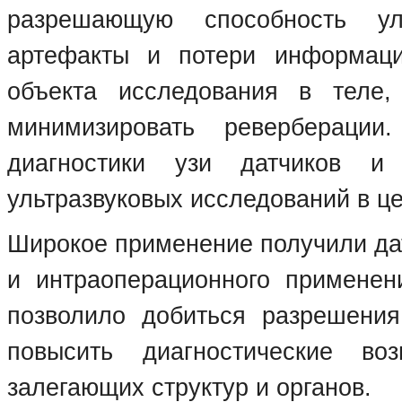
разрешающую способность уль
артефакты и потери информаци
объекта исследования в теле,
минимизировать ревербераци
диагностики узи датчиков и
ультразвуковых исследований в ц
Широкое применение получили да
и интраоперационного применен
позволило добиться разрешени
повысить диагностические во
залегающих структур и органов.