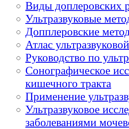
Виды доплеровских 
Ультразвуковые мето
Допплеровские мето
Атлас ультразвуково
Руководство по ульт
Сонографическое исс
кишечного тракта
Применение ультразв
Ультразвуковое иссле
заболеваниями мочев