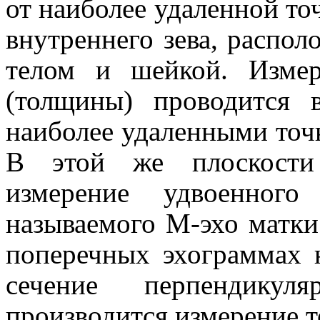
от наиболее удаленной то
внутреннего зева, распол
телом и шейкой. Измер
(толщины) проводится 
наиболее удаленными точк
В этой же плоскости 
измерение удвоенного
называемого М-эхо матки
поперечных эхограммах 
сечение перпендику
производится измерение 