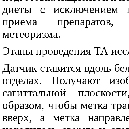
диеты с исключением 
приема препаратов,
метеоризма.
Этапы проведения ТА исс
Датчик ставится вдоль бе
отделах. Получают из
сагиттальной плоскост
образом, чтобы метка тр
вверх, а метка направл