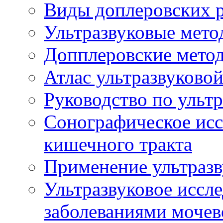
Виды доплеровских 
Ультразвуковые мето
Допплеровские мето
Атлас ультразвуково
Руководство по ульт
Сонографическое исс
кишечного тракта
Применение ультразв
Ультразвуковое иссле
заболеваниями мочев