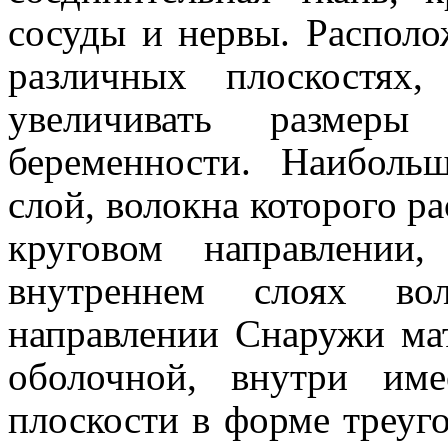
сосуды и нервы. Распол
различных плоскостях,
увеличивать размер
беременности. Наиболь
слой, волокна которого 
круговом направлени
внутреннем слоях во
направлении Снаружи ма
оболочной, внутри им
плоскости в форме треуг