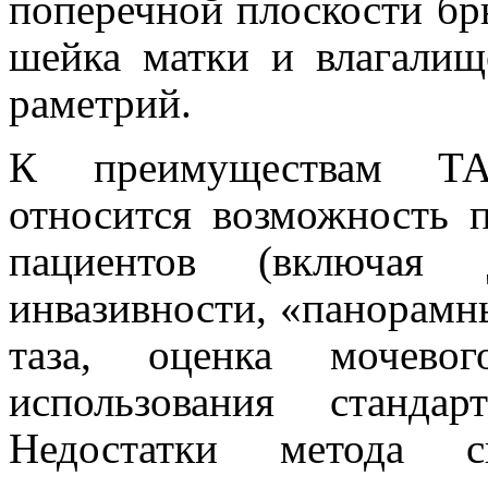
поперечной плоскости бр
шейка матки и влагалищ
раметрий.
К преимуществам ТА 
относится возможность п
пациентов (включая д
инвазивности, «панорамн
таза, оценка мочево
использования станда
Недостатки метода с