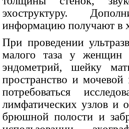
толщины стенок, звук
эхоструктуру. Дополн
информацию получают в х
При проведении ультразв
малого таза у женщин 
эндометрий, шейку мат
пространство и мочевой
потребоваться исследо
лимфатических узлов и о
брюшной полости и заб
использовании эхогр