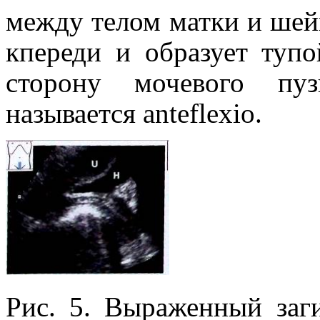
между телом матки и шей
кпереди и образует туп
сторону мочевого пу
называется anteflexio.
Рис. 5. Выраженный заг