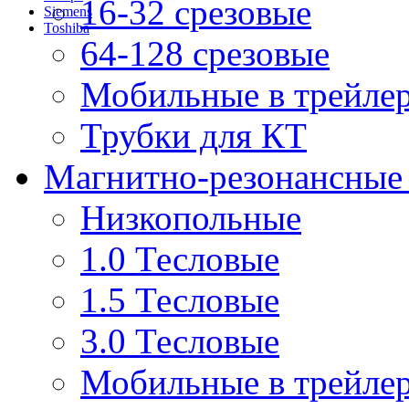
16-32 срезовые
Siemens
Toshiba
64-128 срезовые
Мобильные в трейле
Трубки для КТ
Магнитно-резонансные
Низкопольные
1.0 Тесловые
1.5 Тесловые
3.0 Тесловые
Мобильные в трейле