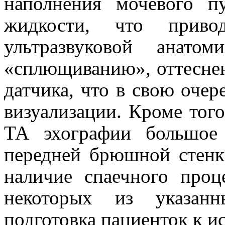
наполнения мочевого п
жидкости, что приво
ультразвуковой анато
«сплющиванию», оттесне
датчика, что в свою оче
визуализации. Кроме того
ТА эхографии большое
передней брюшной стенк
наличие спаечного проц
некоторых из указанн
подготовка пациенток к и