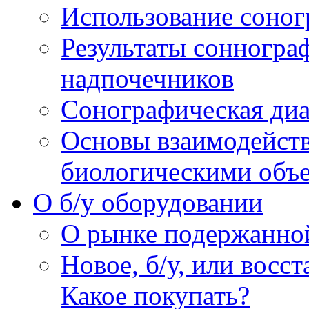
Использование соног
Результаты сонногра
надпочечников
Сонографическая диа
Основы взаимодейств
биологическими объ
O б/у оборудовании
О рынке подержанно
Новое, б/у, или восс
Какое покупать?