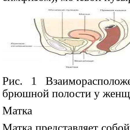
Рис. 1 Взаиморасполож
брюшной полости у женщ
Матка
Матка представляет собо