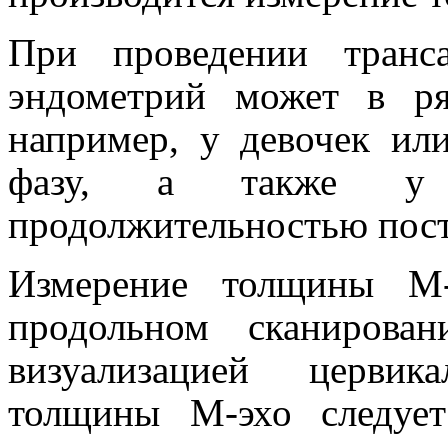
При проведении транса
эндометрий может в ря
например, у девочек и
фазу, а также у
продолжительностью пост
Измерение толщины М-
продольном сканирова
визуализацией цервик
толщины М-эхо следуе