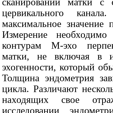
сканировании матки с 
цервикального канала
максимальное значение п
Измерение необходимо
контурам М-эхо перпе
матки, не включая в 
эхогенности, который об
Толщина эндометрия зав
цикла. Различают нескол
находящих свое отра
исследовании эндомет