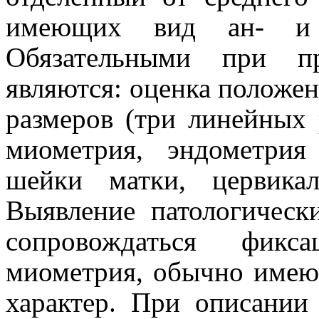
имеющих вид ан- и г
Обязательными при пр
являются: оценка положен
размеров (три линейных 
миометрия, эндометрия
шейки матки, цервикал
Выявление патологическ
сопровождаться фикс
миометрия, обычно име
характер. При описании