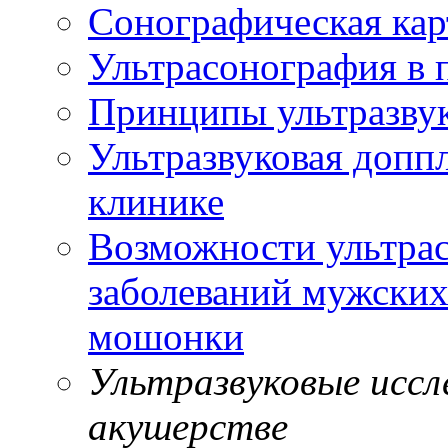
Сонографическая кар
Ультрасонография в 
Принципы ультразвук
Ультразвуковая доппл
клинике
Возможности ультрас
заболеваний мужских
мошонки
Ультразвуковые иссле
акушерстве