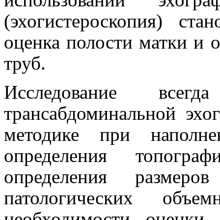
(эхогистероскопия) ста
оценка полости матки и 
труб.
Исследование всег
трансабдоминальной эхо
методике при наполн
определения топогра
определения размеро
патологических объ
необходимости оценки