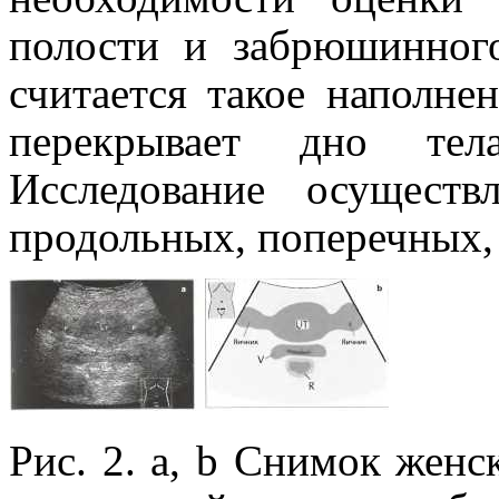
полости и забрюшинног
считается такое наполне
перекрывает дно тел
Исследование осуществ
продольных, поперечных, 
Рис. 2. а, b Снимок жен