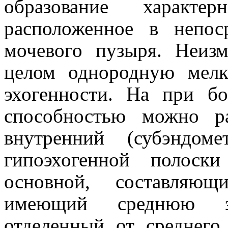
образование характе
расположенное в непос
мочевого пузыря. Неиз
целом однородную мелк
эхогенности. На при б
способностью можно р
внутренний (субэндом
гипоэхогенной полоск
основной, составляю
имеющий среднюю эх
отделенный от среднего