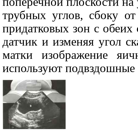
поперечной плоскости на
трубных углов, сбоку о
придатковых зон с обеих 
датчик и изменяя угол с
матки изображение яич
используют подвздошные 