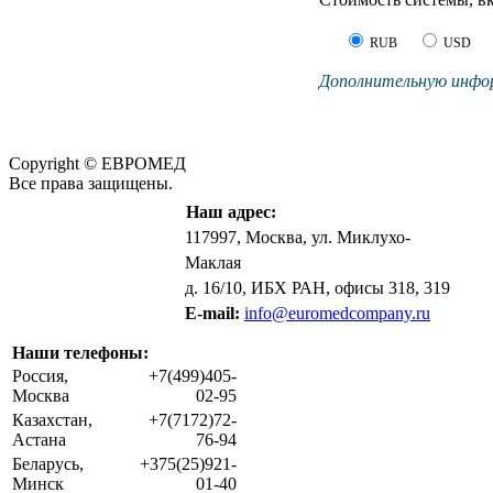
RUB
USD
Дополнительную инфор
Copyright © ЕВРОМЕД
Все права защищены.
Наш адрес:
117997, Москва, ул. Миклухо-
Маклая
д. 16/10, ИБХ РАН, офисы 318, 319
E-mail:
info@euromedcompany.ru
Наши телефоны:
Россия,
+7(499)405-
Москва
02-95
Казахстан,
+7(7172)72-
Астана
76-94
Беларусь,
+375(25)921-
Минск
01-40