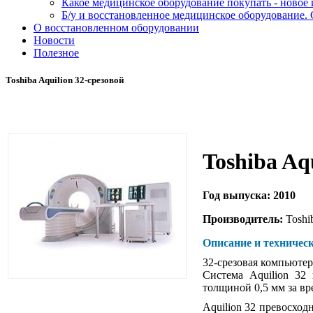
Какое медицинское оборудование покупать - новое
Б/у и восстановленное медицинское оборудование. 
О восстановленном оборудовании
Новости
Полезное
Toshiba Aquilion 32-срезовой
Toshiba Aq
Год выпуска: 2010
Производитель:
Toshi
Описание и техническ
32-срезовая компьютер
Система Aquilion 32
толщиной 0,5 мм за вре
Aquilion 32 превосход