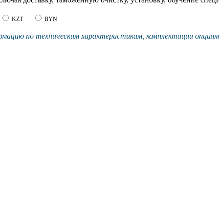
KZT
BYN
мацию по техническим характеристикам, комплектации опциям