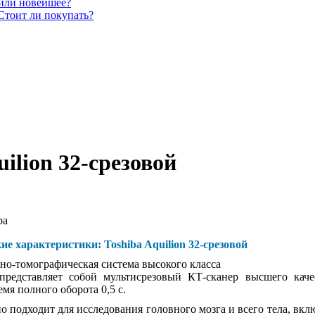
 или новейшее?
Стоит ли покупать?
uilion 32-срезовой
ba
ие характеристики: Toshiba Aquilion 32-срезовой
но-томографическая система высокого класса
 представляет собой мультисрезовый КТ-сканер высшего кач
мя полного оборота 0,5 с.
но подходит для исследования головного мозга и всего тела, вк