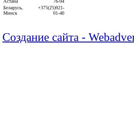
Астана
76-94
Беларусь,
+375(25)921-
Минск
01-40
Создание сайта - Webadver