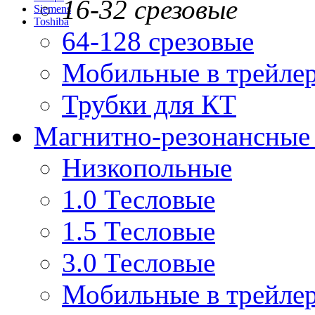
16-32 срезовые
Siemens
Toshiba
64-128 срезовые
Мобильные в трейле
Трубки для КТ
Магнитно-резонансные
Низкопольные
1.0 Тесловые
1.5 Тесловые
3.0 Тесловые
Мобильные в трейле