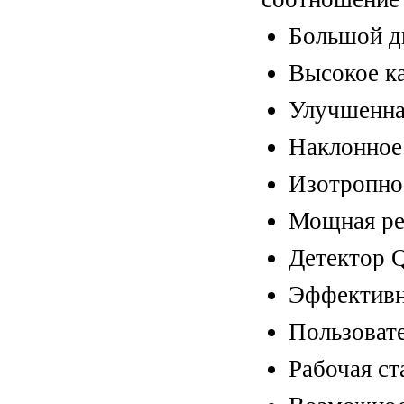
Большой д
Высокое к
Улучшенна
Наклонное
Изотропно
Мощная ре
Детектор 
Эффективна
Пользоват
Рабочая ст