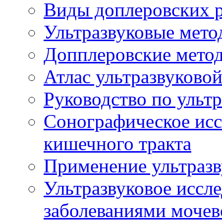
Виды доплеровских 
Ультразвуковые мето
Допплеровские мето
Атлас ультразвуково
Руководство по ульт
Сонографическое исс
кишечного тракта
Применение ультразв
Ультразвуковое иссле
заболеваниями мочев