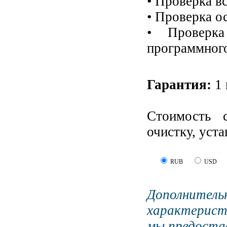
• Проверка в
• Проверка о
• Проверка
программного
Гарантия:
1 
Стоимость 
очистку, уст
RUB
USD
Дополните
характерист
мы предостав