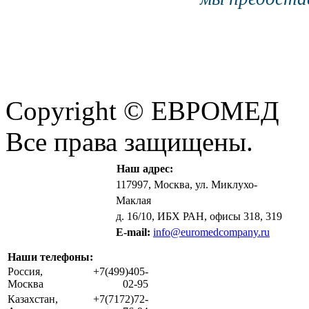
Copyright © ЕВРОМЕД
Все права защищены.
Наш адрес:
117997, Москва, ул. Миклухо-
Маклая
д. 16/10, ИБХ РАН, офисы 318, 319
E-mail:
info@euromedcompany.ru
Наши телефоны:
Россия,
+7(499)405-
Москва
02-95
Казахстан,
+7(7172)72-