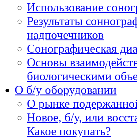
Использование соног
Результаты сонногра
надпочечников
Сонографическая диа
Основы взаимодейств
биологическими объ
O б/у оборудовании
О рынке подержанно
Новое, б/у, или восс
Какое покупать?