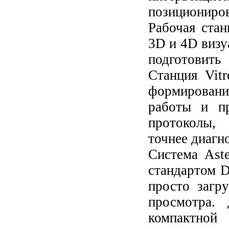
позициониров
Рабочая стан
3D и 4D визу
подготовить
Станция Vit
формирован
работы и пр
протоколы,
точнее диагн
Система Ast
стандартом 
просто загр
просмотра. 
компактной