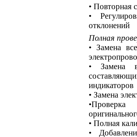
• Повторная 
• Регулиро
отклонений
Полная прове
• Замена вс
электропров
• Замена в
составляющи
индикаторов
• Замена эле
•Проверка 
оригинальног
• Полная кал
• Добавлен