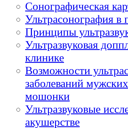
Сонографическая кар
Ультрасонография в 
Принципы ультразвук
Ультразвуковая доппл
клинике
Возможности ультрас
заболеваний мужских
мошонки
Ультразвуковые иссл
акушерстве