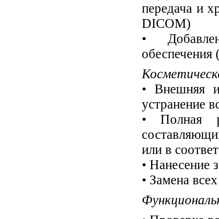
передача и х
DICOM)
• Добавле
обеспечения 
Косметическо
• Внешняя и
устранение в
• Полная р
составляющи
или в соотве
• Нанесение 
• Замена все
Функциональн