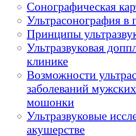
Сонографическая кар
Ультрасонография в 
Принципы ультразвук
Ультразвуковая доппл
клинике
Возможности ультрас
заболеваний мужских
мошонки
Ультразвуковые иссл
акушерстве