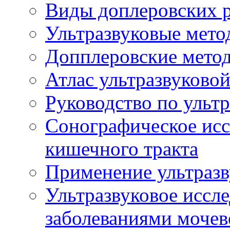
Виды доплеровских 
Ультразвуковые мето
Допплеровские мето
Атлас ультразвуково
Руководство по ульт
Сонографическое исс
кишечного тракта
Применение ультразв
Ультразвуковое иссле
заболеваниями мочев