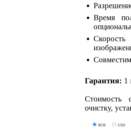
Разрешение
Время по
опциональн
Скорость 
изображени
Совместим 
Гарантия:
1 
Стоимость 
очистку, уст
RUB
USD