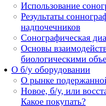
Использование соног
Результаты сонногра
надпочечников
Сонографическая диа
Основы взаимодейств
биологическими объ
O б/у оборудовании
О рынке подержанно
Новое, б/у, или восс
Какое покупать?