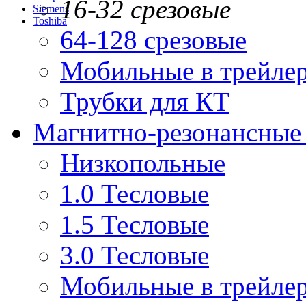
16-32 срезовые
Siemens
Toshiba
64-128 срезовые
Мобильные в трейле
Трубки для КТ
Магнитно-резонансные
Низкопольные
1.0 Тесловые
1.5 Тесловые
3.0 Тесловые
Мобильные в трейле