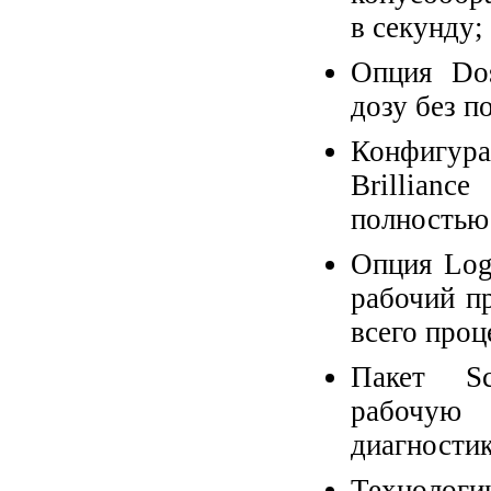
в секунду;
Опция Dos
дозу без п
Конфигур
Brillian
полностью 
Опция Log
рабочий пр
всего проц
Пакет Sc
рабочую 
диагностик
Технолог