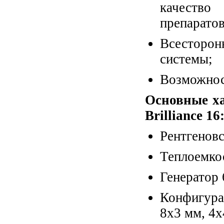
качество
препаратов
Всесторонн
системы;
Возможност
Основные х
Brilliance 16
Рентгенов
Теплоемко
Генератор 
Конфигура
8x3 мм, 4x