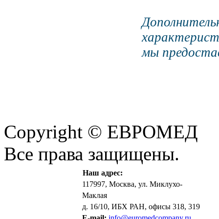
Дополните
характерист
мы предостав
Copyright © ЕВРОМЕД
Все права защищены.
Наш адрес:
117997, Москва, ул. Миклухо-
Маклая
д. 16/10, ИБХ РАН, офисы 318, 319
E-mail:
info@euromedcompany.ru