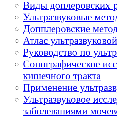
Виды доплеровских 
Ультразвуковые мето
Допплеровские мето
Атлас ультразвуково
Руководство по ульт
Сонографическое исс
кишечного тракта
Применение ультразв
Ультразвуковое иссле
заболеваниями мочев