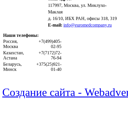
117997, Москва, ул. Миклухо-
Маклая
д. 16/10, ИБХ РАН, офисы 318, 319
E-mail:
info@euromedcompany.ru
Наши телефоны:
Россия,
+7(499)405-
Москва
02-95
Казахстан,
+7(7172)72-
Астана
76-94
Беларусь,
+375(25)921-
Минск
01-40
Создание сайта - Webadver