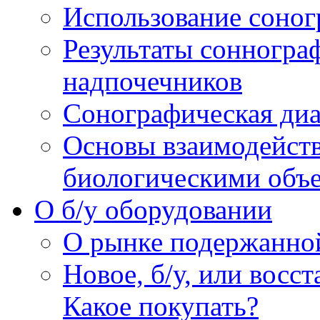
Использование соног
Результаты сонногра
надпочечников
Сонографическая диа
Основы взаимодейств
биологическими объ
O б/у оборудовании
О рынке подержанно
Новое, б/у, или восс
Какое покупать?