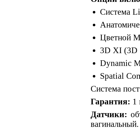
Система Li
Анатомиче
Цветной М
3D XI (3D 
Dynamic 
Spatial Co
Система пост
Гарантия:
1 
Датчики:
об
вагинальный.