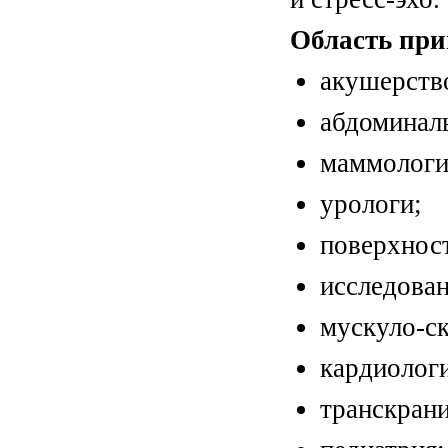
Область при
акушерство
абдоминал
маммологи
урологи;
поверхнос
исследован
мускуло-ск
кардиологи
транскрани