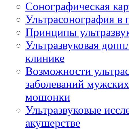
Сонографическая кар
Ультрасонография в 
Принципы ультразвук
Ультразвуковая доппл
клинике
Возможности ультрас
заболеваний мужских
мошонки
Ультразвуковые иссл
акушерстве