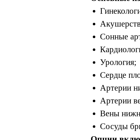
Гинекологи
Акушерств
Сонные ар
Кардиолог
Урология;
Сердце пло
Артерии н
Артерии в
Вены нижн
Сосуды бр
Опции включ