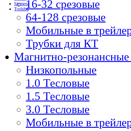
16-32 срезовые
Siemens
Toshiba
64-128 срезовые
Мобильные в трейле
Трубки для КТ
Магнитно-резонансные
Низкопольные
1.0 Тесловые
1.5 Тесловые
3.0 Тесловые
Мобильные в трейле