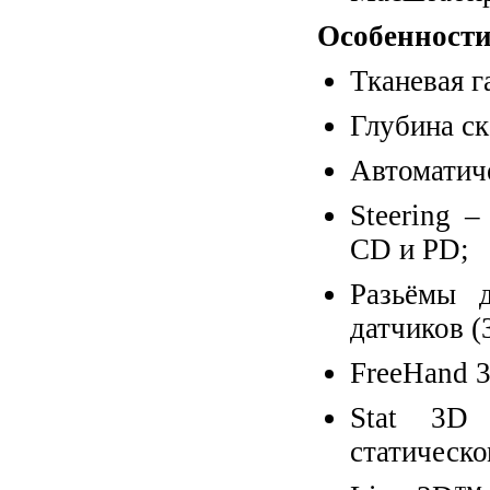
Особенности
Тканевая г
Глубина ск
Автоматич
Steering 
CD и PD;
Разьёмы 
датчиков (
FreeHand 
Stat 3D
статическо