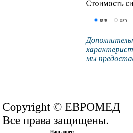
Стоимость с
RUB
USD
Дополните
характерист
мы предостав
Copyright © ЕВРОМЕД
Все права защищены.
Наш адрес: