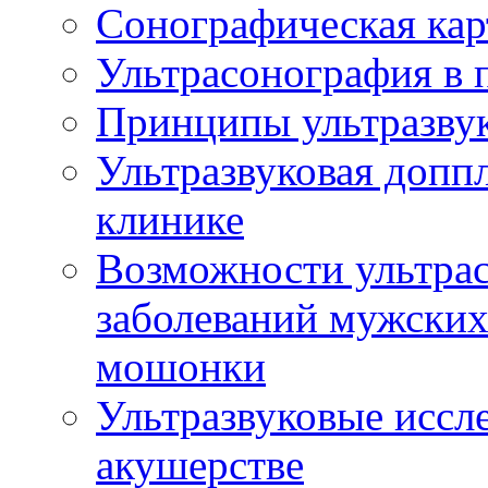
Сонографическая кар
Ультрасонография в 
Принципы ультразвук
Ультразвуковая доппл
клинике
Возможности ультрас
заболеваний мужских
мошонки
Ультразвуковые иссл
акушерстве