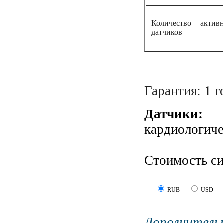
Количество акти
датчиков
Гарантия: 1 г
Датчик
кардиологиче
Стоимость с
RUB
USD
Дополните