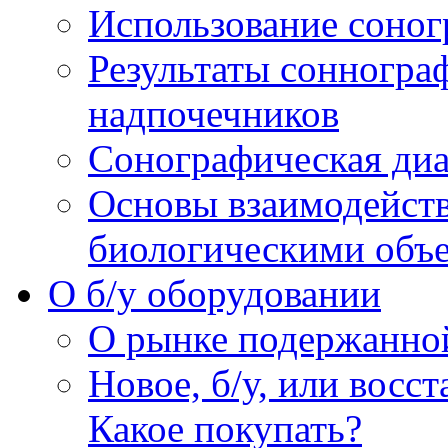
Использование соног
Результаты сонногра
надпочечников
Сонографическая диа
Основы взаимодейств
биологическими объ
O б/у оборудовании
О рынке подержанно
Новое, б/у, или восс
Какое покупать?