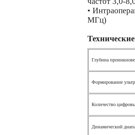
частот 3,0-8,
• Интраопера
МГц)
Технические
Глубина проникнове
Формирование ультр
Количество цифровы
Динамический диап