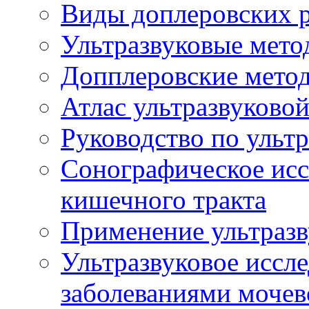
Виды доплеровских 
Ультразвуковые мето
Допплеровские мето
Атлас ультразвуково
Руководство по ульт
Сонографическое исс
кишечного тракта
Применение ультразв
Ультразвуковое иссле
заболеваниями мочев