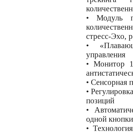
количественн
• Модуль п
количественн
стресс-Эхо, 
• «Плавающ
управления
• Монитор 1
антистатиче
• Сенсорная 
• Регулировк
позиций
• Автоматич
одной кнопки
• Технология