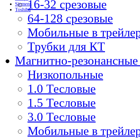
16-32 срезовые
Siemens
Toshiba
64-128 срезовые
Мобильные в трейле
Трубки для КТ
Магнитно-резонансные
Низкопольные
1.0 Тесловые
1.5 Тесловые
3.0 Тесловые
Мобильные в трейле