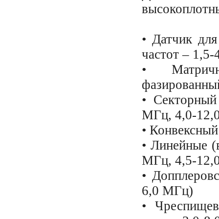
высокоплотны
• Датчик для
частот – 1,5-
• Матричн
фазированный
• Секторный
МГц, 4,0-12,
• Конвексный
• Линейные (в
МГц, 4,5-12,
• Допплеровс
6,0 МГц)
• Чреспищев