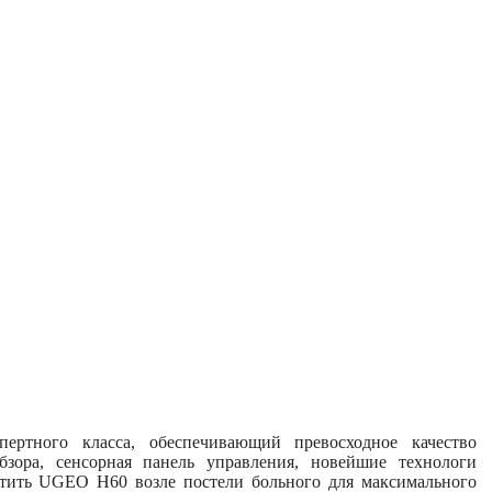
пертного класса, обеспечивающий превосходное качество
зора, сенсорная панель управления, новейшие технологи
стить UGEO H60 возле постели больного для максимального