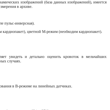
намических изображений (база данных изображений), имеется
змерения в архиве.
ле пульс-инверсная).
м кардиопакет), цветной М-режим (необходим кардиопакет).
оляет увидеть и детально оценить кровоток в мельчайших
ных случаях.
рования в В-режиме на линейных датчиках.