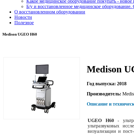
Какое медицинское оборудование покупать - новое
Б/у и восстановленное медицинское оборудование. 
О восстановленном оборудовании
Новости
Полезное
Medison UGEO H60
Medison 
Год выпуска: 2018
Производитель:
Medis
Описание и техничес
UGEO H60
- ультра
ультразвуковых исс
визуализации и пост