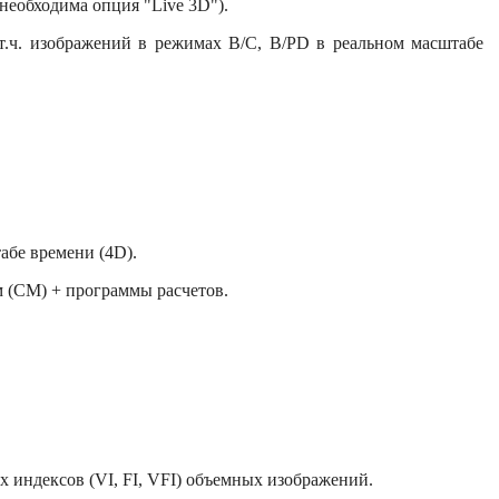
необходима опция "Live 3D").
 т.ч. изображений в режимах B/C, B/PD в реальном масштабе
абе времени (4D).
 (CM) + программы расчетов.
 индексов (VI, FI, VFI) объемных изображений.