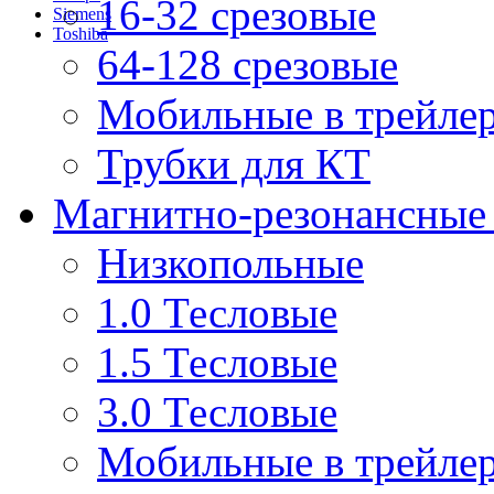
16-32 срезовые
Siemens
Toshiba
64-128 срезовые
Мобильные в трейле
Трубки для КТ
Магнитно-резонансные
Низкопольные
1.0 Тесловые
1.5 Тесловые
3.0 Тесловые
Мобильные в трейле