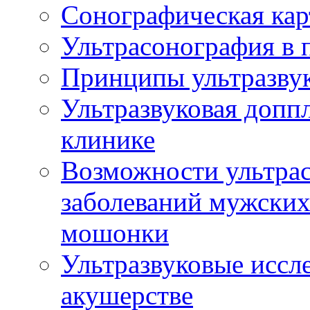
Сонографическая кар
Ультрасонография в 
Принципы ультразвук
Ультразвуковая доппл
клинике
Возможности ультрас
заболеваний мужских
мошонки
Ультразвуковые иссл
акушерстве