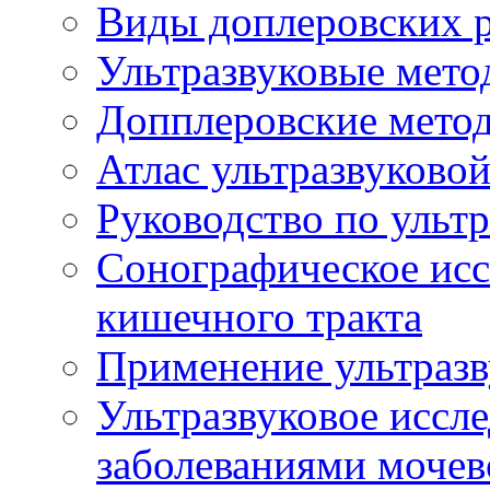
Виды доплеровских 
Ультразвуковые мето
Допплеровские мето
Атлас ультразвуково
Руководство по ульт
Сонографическое исс
кишечного тракта
Применение ультразв
Ультразвуковое иссле
заболеваниями мочев