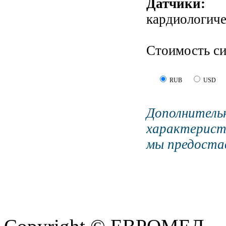
Датчики
кардиологиче
Стоимость с
RUB
USD
Дополните
характерист
мы предостав