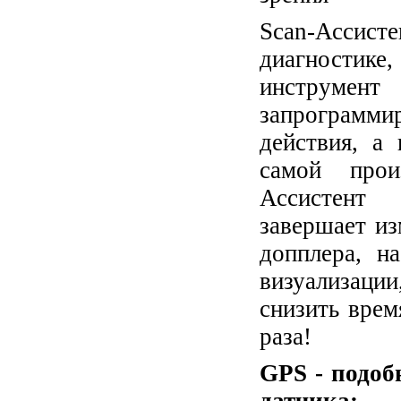
Scan-Ассист
диагностике,
инструмен
запрограмм
действия, а
самой прои
Ассистент 
завершает из
допплера, н
визуализации
снизить врем
раза!
GPS - подоб