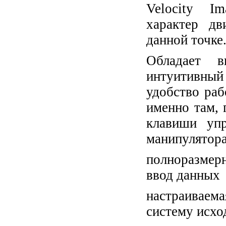
Velocity I
характер дв
данной точке
Обладает в
интуитивный
удобство раб
именно там, 
клавиши упр
манипулятора
полноразмер
ввод данных
настраиваем
систему исхо