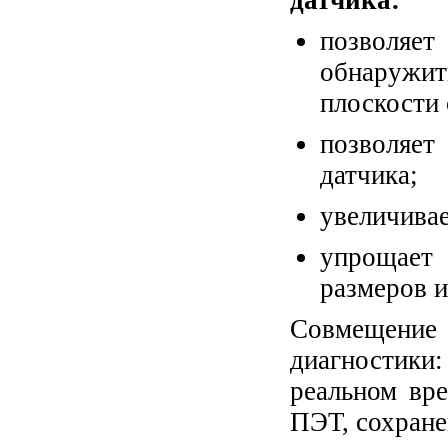
датчика:
позволяе
обнаружит
плоскости 
позволяет
датчика;
увеличивае
упрощает
размеров 
Совмещение
диагностики:
реальном вр
ПЭТ, сохран