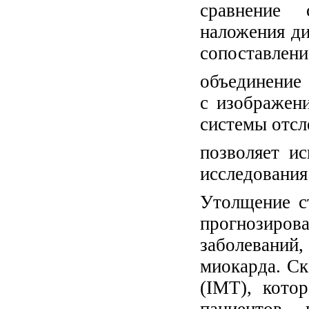
сравнение 
наложения ди
сопоставлени
объединение
с изображен
системы отсл
позволяет и
исследования
Утолщение с
прогнозиро
заболевани
миокарда. Ск
(IMT), кото