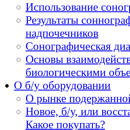
Использование соног
Результаты сонногра
надпочечников
Сонографическая диа
Основы взаимодейств
биологическими объ
O б/у оборудовании
О рынке подержанно
Новое, б/у, или восс
Какое покупать?