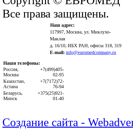
Copyright © ЕВРОМЕД
Все права защищены.
Наш адрес:
117997, Москва, ул. Миклухо-
Маклая
д. 16/10, ИБХ РАН, офисы 318, 319
E-mail:
info@euromedcompany.ru
Наши телефоны:
Россия,
+7(499)405-
Москва
02-95
Казахстан,
+7(7172)72-
Астана
76-94
Беларусь,
+375(25)921-
Минск
01-40
Создание сайта - Webadver