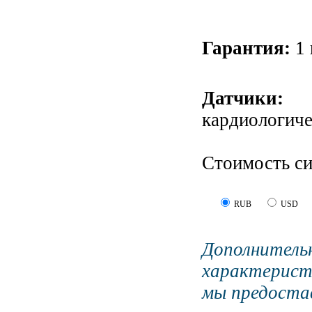
Гарантия:
1 
Датчики
кардиологиче
Стоимость с
RUB
USD
Дополните
характерист
мы предостав