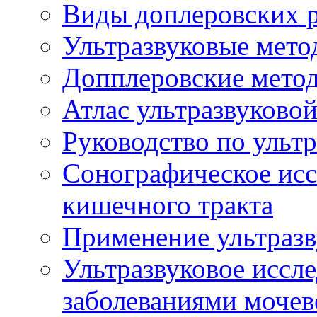
Виды доплеровских 
Ультразвуковые мето
Допплеровские мето
Атлас ультразвуково
Руководство по ульт
Сонографическое исс
кишечного тракта
Применение ультразв
Ультразвуковое иссле
заболеваниями мочев