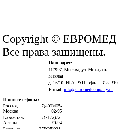
Copyright © ЕВРОМЕД
Все права защищены.
Наш адрес:
117997, Москва, ул. Миклухо-
Маклая
д. 16/10, ИБХ РАН, офисы 318, 319
E-mail:
info@euromedcompany.ru
Наши телефоны:
Россия,
+7(499)405-
Москва
02-95
Казахстан,
+7(7172)72-
Астана
76-94
Беларусь,
+375(25)921-