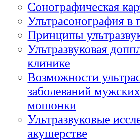
Сонографическая кар
Ультрасонография в 
Принципы ультразвук
Ультразвуковая доппл
клинике
Возможности ультрас
заболеваний мужских
мошонки
Ультразвуковые иссл
акушерстве