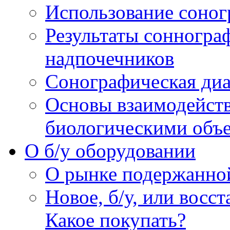
Использование соног
Результаты сонногра
надпочечников
Сонографическая диа
Основы взаимодейств
биологическими объ
O б/у оборудовании
О рынке подержанно
Новое, б/у, или восс
Какое покупать?