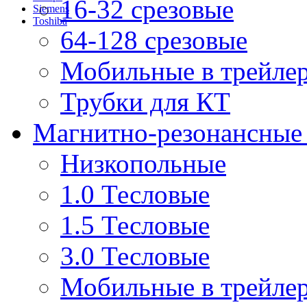
16-32 срезовые
Siemens
Toshiba
64-128 срезовые
Мобильные в трейле
Трубки для КТ
Магнитно-резонансные
Низкопольные
1.0 Тесловые
1.5 Тесловые
3.0 Тесловые
Мобильные в трейле