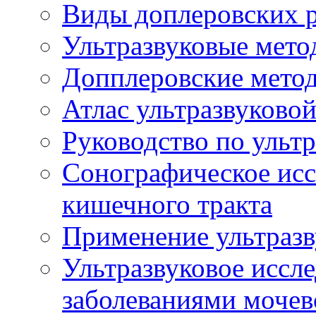
Виды доплеровских 
Ультразвуковые мето
Допплеровские мето
Атлас ультразвуково
Руководство по ульт
Сонографическое исс
кишечного тракта
Применение ультразв
Ультразвуковое иссле
заболеваниями мочев