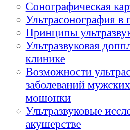
Сонографическая кар
Ультрасонография в 
Принципы ультразвук
Ультразвуковая доппл
клинике
Возможности ультрас
заболеваний мужских
мошонки
Ультразвуковые иссл
акушерстве