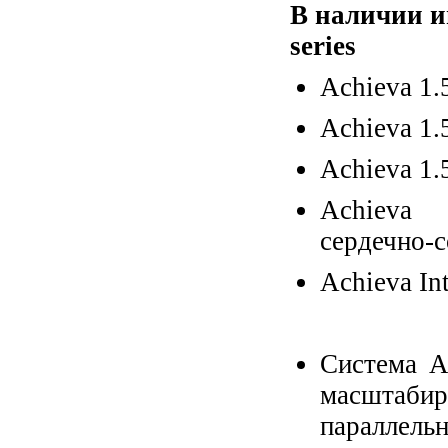
В наличии и
series
Achieva 1.
Achieva 1.
Achieva 1.
Achieva 
сердечно-
Achieva In
Система A
масштабир
параллел