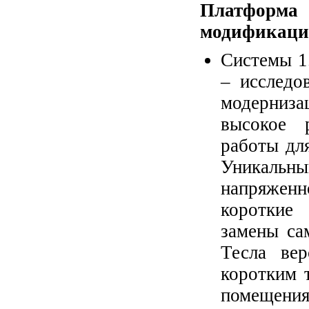
Платформа 
модификаци
Системы 1
– исследо
модернизац
высокое 
работы дл
Уникальны
напряженн
короткие 
замены са
Тесла ве
коротким 
помещени