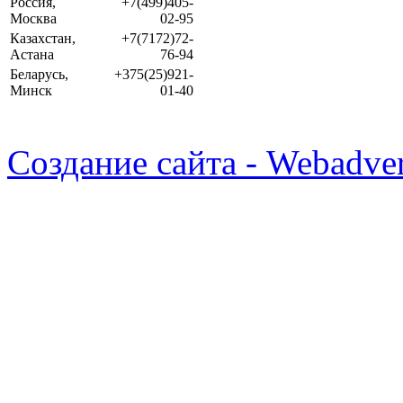
Россия,
+7(499)405-
Москва
02-95
Казахстан,
+7(7172)72-
Астана
76-94
Беларусь,
+375(25)921-
Минск
01-40
Создание сайта - Webadver