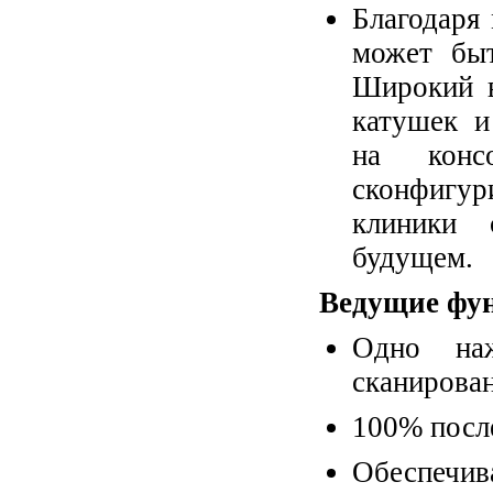
Благодаря
может быт
Широкий в
катушек и
на конс
сконфигур
клиники 
будущем.
Ведущие фун
Одно наж
сканирова
100% посл
Обеспечив