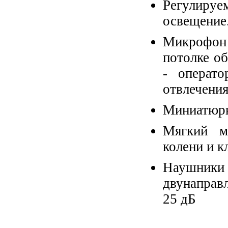
Регулируем
освещение
Микрофон 
потолке о
- операто
отвлечения
Миниатюрн
Мягкий м
колени и к
Наушники
двунаправ
25 дБ