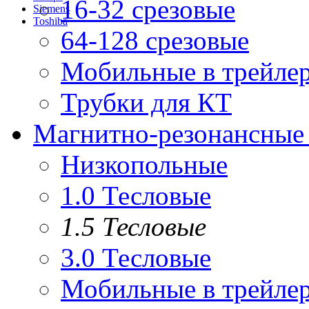
16-32 срезовые
Siemens
Toshiba
64-128 срезовые
Мобильные в трейле
Трубки для КТ
Магнитно-резонансные
Низкопольные
1.0 Тесловые
1.5 Тесловые
3.0 Тесловые
Мобильные в трейле