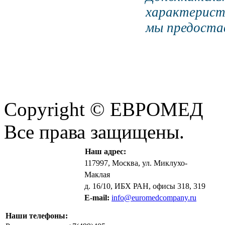
характерист
мы предостав
Copyright © ЕВРОМЕД
Все права защищены.
Наш адрес:
117997, Москва, ул. Миклухо-
Маклая
д. 16/10, ИБХ РАН, офисы 318, 319
E-mail:
info@euromedcompany.ru
Наши телефоны: