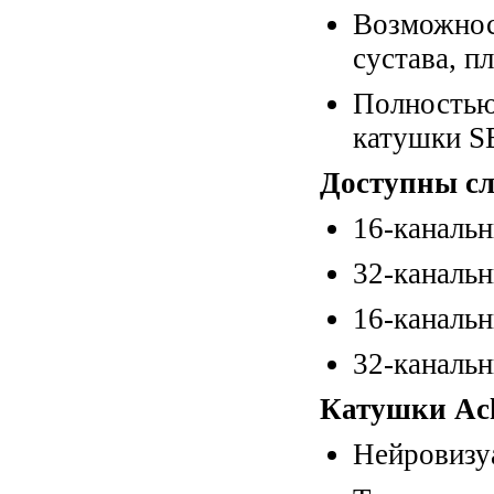
Возможност
сустава, п
Полность
катушки 
Доступны с
16-каналь
32-каналь
16-каналь
32-каналь
Катушки Ach
Нейровизу