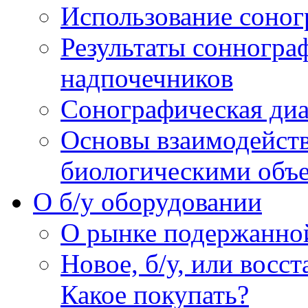
Использование соног
Результаты сонногра
надпочечников
Сонографическая диа
Основы взаимодейств
биологическими объ
O б/у оборудовании
О рынке подержанно
Новое, б/у, или восс
Какое покупать?