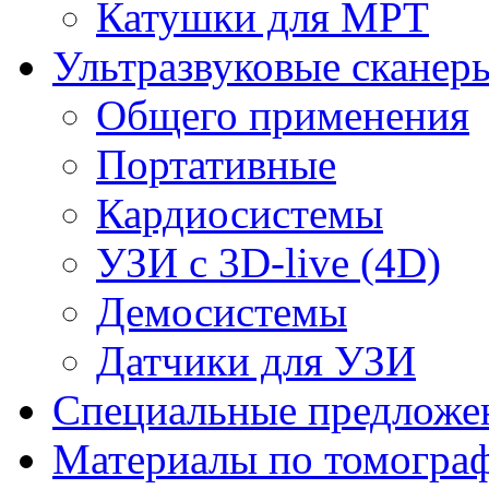
Катушки для МРТ
Ультразвуковые сканер
Общего применения
Портативные
Кардиосистемы
УЗИ с 3D-live (4D)
Демосистемы
Датчики для УЗИ
Cпециальные предложе
Материалы по томогра