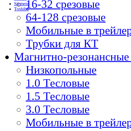
16-32 срезовые
Siemens
Toshiba
64-128 срезовые
Мобильные в трейле
Трубки для КТ
Магнитно-резонансные
Низкопольные
1.0 Тесловые
1.5 Тесловые
3.0 Тесловые
Мобильные в трейле