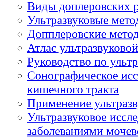
Виды доплеровских 
Ультразвуковые мето
Допплеровские мето
Атлас ультразвуково
Руководство по ульт
Сонографическое исс
кишечного тракта
Применение ультразв
Ультразвуковое иссле
заболеваниями мочев