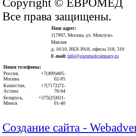
Copyright © ЕВРОМЕД
Все права защищены.
Наш адрес:
117997, Москва, ул. Миклухо-
Маклая
д. 16/10, ИБХ РАН, офисы 318, 319
E-mail:
info@euromedcompany.ru
Наши телефоны:
Россия,
+7(499)405-
Москва
02-95
Казахстан,
+7(7172)72-
Астана
76-94
Беларусь,
+375(25)921-
Минск
01-40
Создание сайта - Webadver