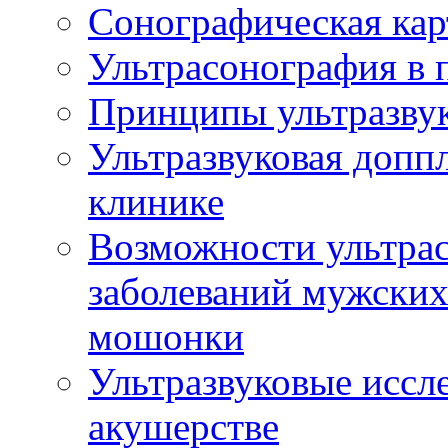
Сонографическая кар
Ультрасонография в 
Принципы ультразвук
Ультразвуковая доппл
клинике
Возможности ультрас
заболеваний мужских
мошонки
Ультразвуковые иссл
акушерстве