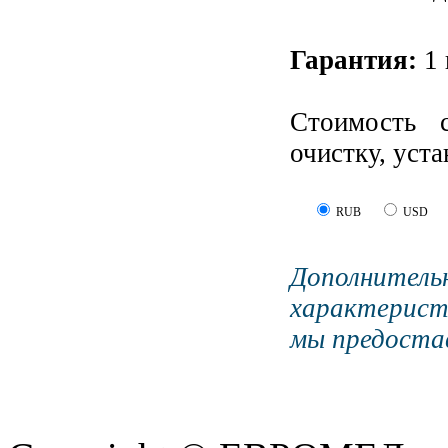
Гарантия:
1 
Стоимость 
очистку, уст
RUB
USD
Дополните
характерист
мы предостав