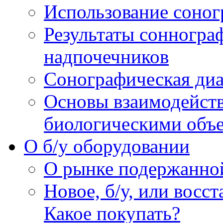
Использование соног
Результаты сонногра
надпочечников
Сонографическая диа
Основы взаимодейств
биологическими объ
O б/у оборудовании
О рынке подержанно
Новое, б/у, или восс
Какое покупать?