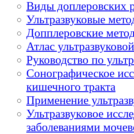
Виды доплеровских 
Ультразвуковые мето
Допплеровские мето
Атлас ультразвуково
Руководство по ульт
Сонографическое исс
кишечного тракта
Применение ультразв
Ультразвуковое иссле
заболеваниями мочев