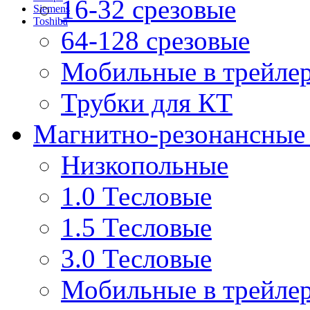
16-32 срезовые
Siemens
Toshiba
64-128 срезовые
Мобильные в трейле
Трубки для КТ
Магнитно-резонансные
Низкопольные
1.0 Тесловые
1.5 Тесловые
3.0 Тесловые
Мобильные в трейле