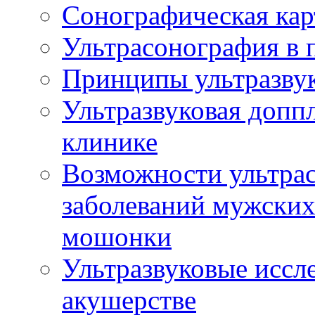
Сонографическая кар
Ультрасонография в 
Принципы ультразвук
Ультразвуковая доппл
клинике
Возможности ультрас
заболеваний мужских
мошонки
Ультразвуковые иссл
акушерстве