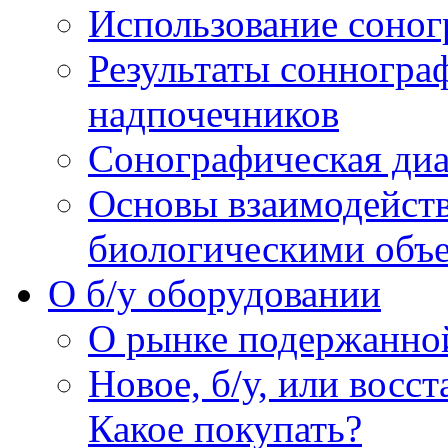
Использование соног
Результаты сонногра
надпочечников
Сонографическая диа
Основы взаимодейств
биологическими объ
O б/у оборудовании
О рынке подержанно
Новое, б/у, или восс
Какое покупать?