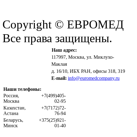
Copyright © ЕВРОМЕД
Все права защищены.
Наш адрес:
117997, Москва, ул. Миклухо-
Маклая
д. 16/10, ИБХ РАН, офисы 318, 319
E-mail:
info@euromedcompany.ru
Наши телефоны:
Россия,
+7(499)405-
Москва
02-95
Казахстан,
+7(7172)72-
Астана
76-94
Беларусь,
+375(25)921-
Минск
01-40