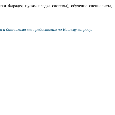
ки Фарадея, пуско-наладка системы), обучение специалиста,
и и датчиками мы предоставим по Вашему запросу.