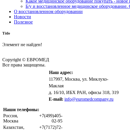
Какое медицинское оборудование покупать - новое
Б/у и восстановленное медицинское оборудование. 
О восстановленном оборудовании
Новости
Полезное
Title
Элемент не найден!
Copyright © ЕВРОМЕД
Все права защищены.
Наш адрес:
117997, Москва, ул. Миклухо-
Маклая
д. 16/10, ИБХ РАН, офисы 318, 319
E-mail:
info@euromedcompany.ru
Наши телефоны:
Россия,
+7(499)405-
Москва
02-95
Казахстан,
+7(7172)72-