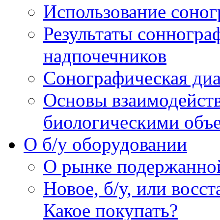
Использование соног
Результаты сонногра
надпочечников
Сонографическая диа
Основы взаимодейств
биологическими объ
O б/у оборудовании
О рынке подержанно
Новое, б/у, или восс
Какое покупать?