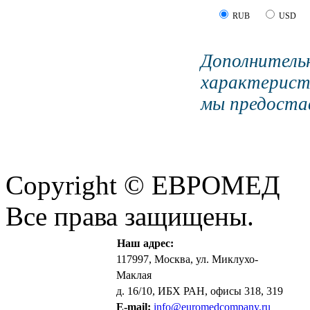
RUB
USD
Дополните
характерист
мы предостав
Copyright © ЕВРОМЕД
Все права защищены.
Наш адрес:
117997, Москва, ул. Миклухо-
Маклая
д. 16/10, ИБХ РАН, офисы 318, 319
E-mail:
info@euromedcompany.ru