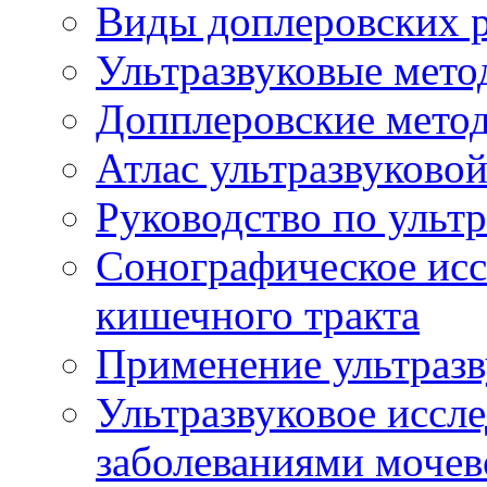
Виды доплеровских 
Ультразвуковые мето
Допплеровские мето
Атлас ультразвуково
Руководство по ульт
Сонографическое исс
кишечного тракта
Применение ультразв
Ультразвуковое иссле
заболеваниями мочев