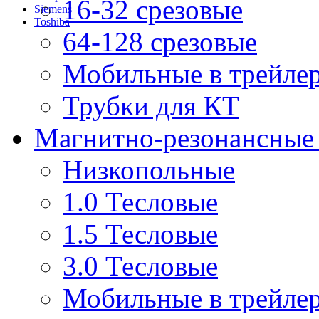
16-32 срезовые
Siemens
Toshiba
64-128 срезовые
Мобильные в трейле
Трубки для КТ
Магнитно-резонансные
Низкопольные
1.0 Тесловые
1.5 Тесловые
3.0 Тесловые
Мобильные в трейле