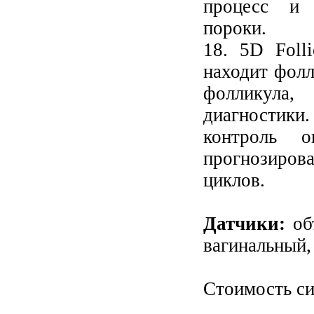
процесс и 
пороки.
18. 5D Foll
находит фолл
фолликула,
диагностик
контроль о
прогнозиро
циклов.
Датчики:
об
вагинальный,
Стоимость с