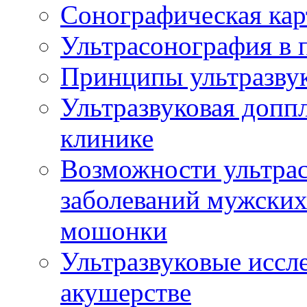
Сонографическая кар
Ультрасонография в 
Принципы ультразвук
Ультразвуковая доппл
клинике
Возможности ультрас
заболеваний мужских
мошонки
Ультразвуковые иссл
акушерстве