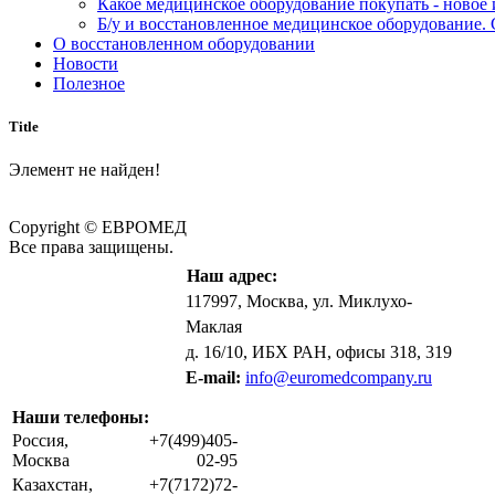
Какое медицинское оборудование покупать - новое
Б/у и восстановленное медицинское оборудование. 
О восстановленном оборудовании
Новости
Полезное
Title
Элемент не найден!
Copyright © ЕВРОМЕД
Все права защищены.
Наш адрес:
117997, Москва, ул. Миклухо-
Маклая
д. 16/10, ИБХ РАН, офисы 318, 319
E-mail:
info@euromedcompany.ru
Наши телефоны:
Россия,
+7(499)405-
Москва
02-95
Казахстан,
+7(7172)72-