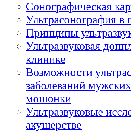
Сонографическая кар
Ультрасонография в 
Принципы ультразвук
Ультразвуковая доппл
клинике
Возможности ультрас
заболеваний мужских
мошонки
Ультразвуковые иссл
акушерстве