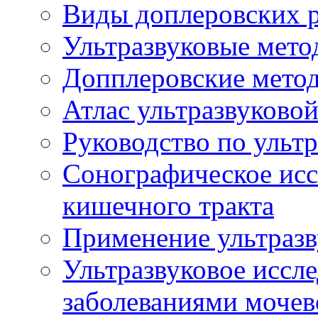
Виды доплеровских 
Ультразвуковые мето
Допплеровские мето
Атлас ультразвуково
Руководство по ульт
Сонографическое исс
кишечного тракта
Применение ультразв
Ультразвуковое иссле
заболеваниями мочев