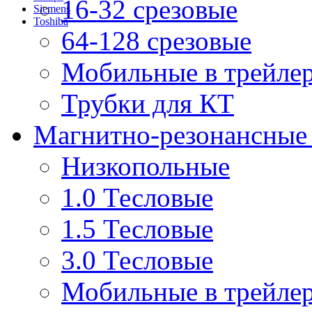
16-32 срезовые
Siemens
Toshiba
64-128 срезовые
Мобильные в трейле
Трубки для КТ
Магнитно-резонансные
Низкопольные
1.0 Тесловые
1.5 Тесловые
3.0 Тесловые
Мобильные в трейле