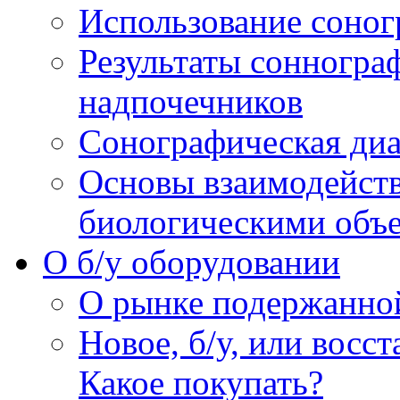
Использование соног
Результаты сонногра
надпочечников
Сонографическая диа
Основы взаимодейств
биологическими объ
O б/у оборудовании
О рынке подержанно
Новое, б/у, или восс
Какое покупать?