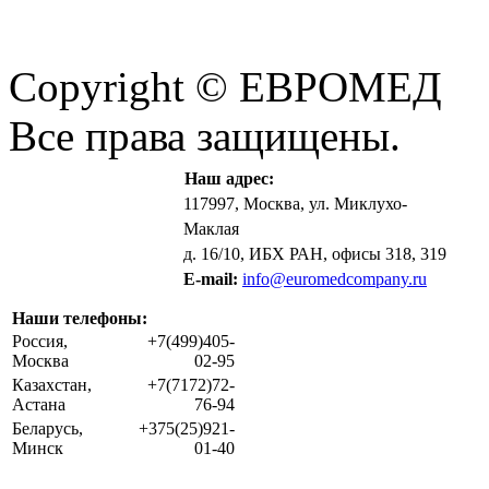
Copyright © ЕВРОМЕД
Все права защищены.
Наш адрес:
117997, Москва, ул. Миклухо-
Маклая
д. 16/10, ИБХ РАН, офисы 318, 319
E-mail:
info@euromedcompany.ru
Наши телефоны:
Россия,
+7(499)405-
Москва
02-95
Казахстан,
+7(7172)72-
Астана
76-94
Беларусь,
+375(25)921-
Минск
01-40