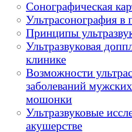
Сонографическая кар
Ультрасонография в 
Принципы ультразвук
Ультразвуковая доппл
клинике
Возможности ультрас
заболеваний мужских
мошонки
Ультразвуковые иссл
акушерстве