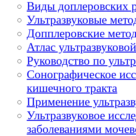
Виды доплеровских 
Ультразвуковые мето
Допплеровские мето
Атлас ультразвуково
Руководство по ульт
Сонографическое исс
кишечного тракта
Применение ультразв
Ультразвуковое иссле
заболеваниями мочев