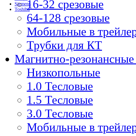
16-32 срезовые
Siemens
Toshiba
64-128 срезовые
Мобильные в трейле
Трубки для КТ
Магнитно-резонансные
Низкопольные
1.0 Тесловые
1.5 Тесловые
3.0 Тесловые
Мобильные в трейле