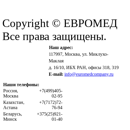
Copyright © ЕВРОМЕД
Все права защищены.
Наш адрес:
117997, Москва, ул. Миклухо-
Маклая
д. 16/10, ИБХ РАН, офисы 318, 319
E-mail:
info@euromedcompany.ru
Наши телефоны:
Россия,
+7(499)405-
Москва
02-95
Казахстан,
+7(7172)72-
Астана
76-94
Беларусь,
+375(25)921-
Минск
01-40