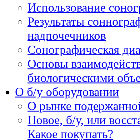
Использование соног
Результаты сонногра
надпочечников
Сонографическая диа
Основы взаимодейств
биологическими объ
O б/у оборудовании
О рынке подержанно
Новое, б/у, или восс
Какое покупать?