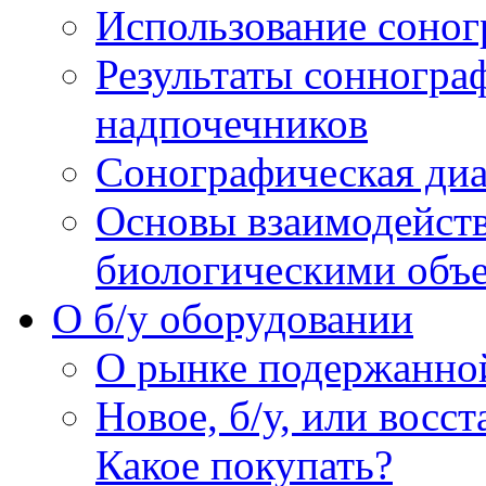
Использование соног
Результаты сонногра
надпочечников
Сонографическая диа
Основы взаимодейств
биологическими объ
O б/у оборудовании
О рынке подержанно
Новое, б/у, или восс
Какое покупать?