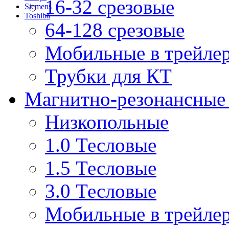
16-32 срезовые
Siemens
Toshiba
64-128 срезовые
Мобильные в трейле
Трубки для КТ
Магнитно-резонансные
Низкопольные
1.0 Тесловые
1.5 Тесловые
3.0 Тесловые
Мобильные в трейле