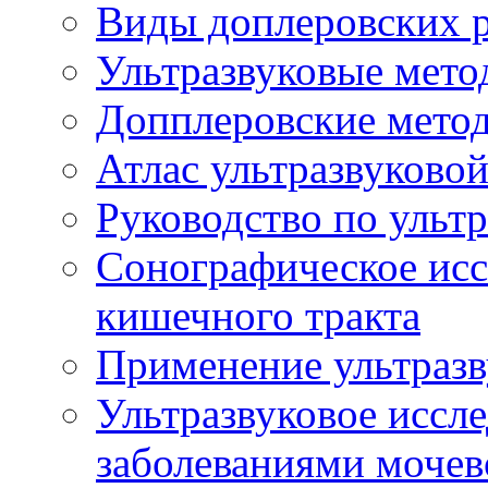
Виды доплеровских 
Ультразвуковые мето
Допплеровские мето
Атлас ультразвуково
Руководство по ульт
Сонографическое исс
кишечного тракта
Применение ультразв
Ультразвуковое иссле
заболеваниями мочев