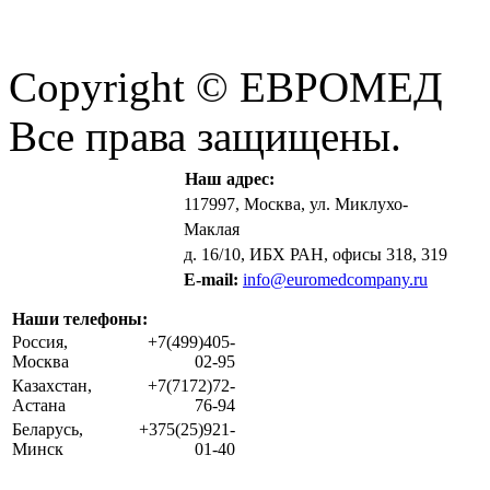
Copyright © ЕВРОМЕД
Все права защищены.
Наш адрес:
117997, Москва, ул. Миклухо-
Маклая
д. 16/10, ИБХ РАН, офисы 318, 319
E-mail:
info@euromedcompany.ru
Наши телефоны:
Россия,
+7(499)405-
Москва
02-95
Казахстан,
+7(7172)72-
Астана
76-94
Беларусь,
+375(25)921-
Минск
01-40