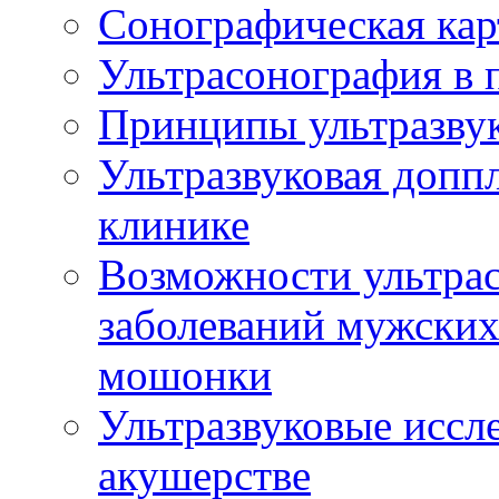
Сонографическая кар
Ультрасонография в 
Принципы ультразвук
Ультразвуковая доппл
клинике
Возможности ультрас
заболеваний мужских
мошонки
Ультразвуковые иссл
акушерстве