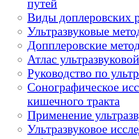
путей
Виды доплеровских 
Ультразвуковые мето
Допплеровские мето
Атлас ультразвуково
Руководство по ульт
Сонографическое исс
кишечного тракта
Применение ультразв
Ультразвуковое иссле