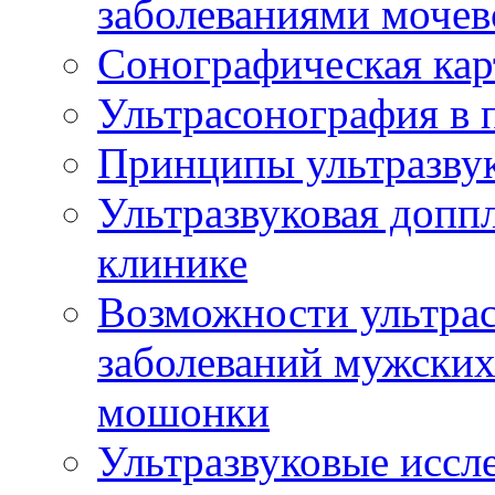
заболеваниями мочев
Сонографическая кар
Ультрасонография в 
Принципы ультразвук
Ультразвуковая доппл
клинике
Возможности ультрас
заболеваний мужских
мошонки
Ультразвуковые иссл