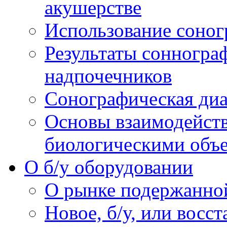
акушерстве
Использование соног
Результаты сонногра
надпочечников
Сонографическая диа
Основы взаимодейств
биологическими объ
O б/у оборудовании
О рынке подержанно
Новое, б/у, или восс