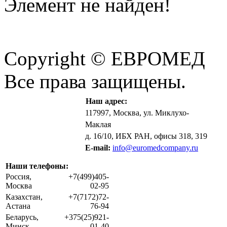
Элемент не найден!
Copyright © ЕВРОМЕД
Все права защищены.
Наш адрес:
117997, Москва, ул. Миклухо-
Маклая
д. 16/10, ИБХ РАН, офисы 318, 319
E-mail:
info@euromedcompany.ru
Наши телефоны:
Россия,
+7(499)405-
Москва
02-95
Казахстан,
+7(7172)72-
Астана
76-94
Беларусь,
+375(25)921-
Минск
01-40