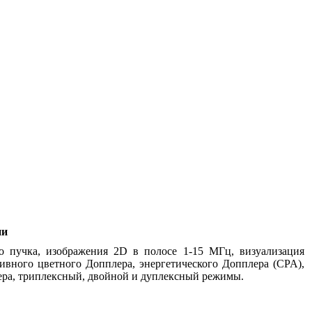
ии
 пучка, изображения 2D в полосе 1-15 МГц, визуализация
ивного цветного Допплера, энергетического Допплера (CPA),
ера, триплексный, двойной и дуплексный режимы.