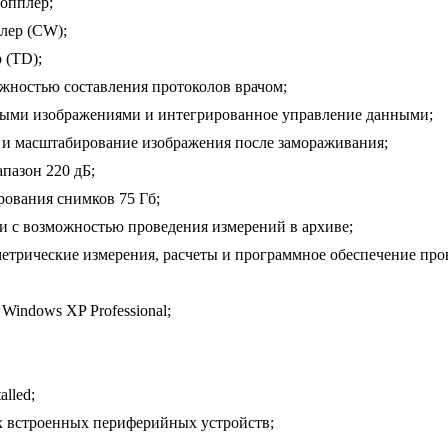
опплер;
лер (CW);
 (TD);
ожностью составления протоколов врачом;
ыми изображениями и интегрированное управление данными;
и масштабирование изображения после замораживания;
пазон 220 дБ;
рования снимков 75 Гб;
и с возможностью проведения измерений в архиве;
етрические измерения, расчеты и программное обеспечение пр
Windows XP Professional;
alled;
х встроенных периферийных устройств;