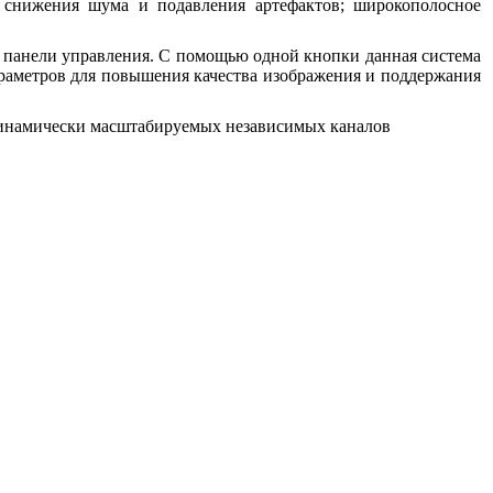
 снижения шума и подавления артефактов; широкополосное
на панели управления. С помощью одной кнопки данная система
раметров для повышения качества изображения и поддержания
динамически масштабируемых независимых каналов