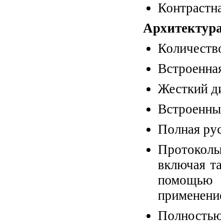
Контрастна
Архитектура
Количеств
Встроенная
Жесткий д
Встроенн
Полная ру
Протокол
включая та
помощью 
применени
Полностью