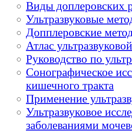
Виды доплеровских 
Ультразвуковые мето
Допплеровские мето
Атлас ультразвуково
Руководство по ульт
Сонографическое исс
кишечного тракта
Применение ультразв
Ультразвуковое иссле
заболеваниями мочев