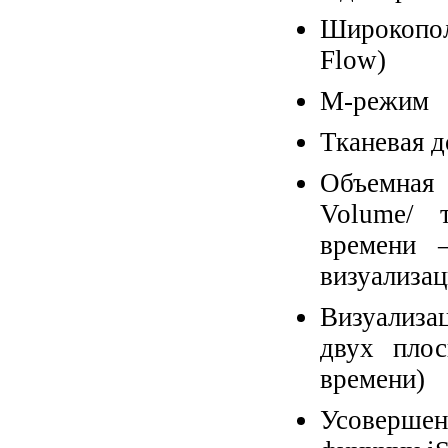
Широкопол
Flow)
M-режим
Тканевая 
Объемная 
Volume/ 
времени 
визуализац
Визуализац
двух плос
времени)
Усовершен