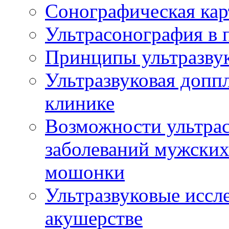
Сонографическая кар
Ультрасонография в 
Принципы ультразвук
Ультразвуковая доппл
клинике
Возможности ультрас
заболеваний мужских
мошонки
Ультразвуковые иссл
акушерстве