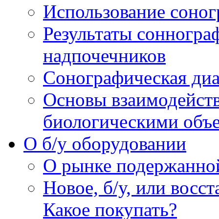
Использование соног
Результаты сонногра
надпочечников
Сонографическая диа
Основы взаимодейств
биологическими объ
O б/у оборудовании
О рынке подержанно
Новое, б/у, или восс
Какое покупать?