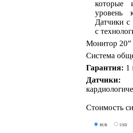
которые 
уровень 
Датчики с
с технолог
Монитор 20”
Система обще
Гарантия:
1 
Датчики
кардиологиче
Стоимость с
RUB
USD