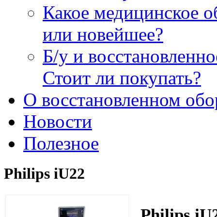
Какое медицинское о
или новейшее?
Б/у и восстановленн
Стоит ли покупать?
О восстановленном обо
Новости
Полезное
Philips iU22
Philips iU