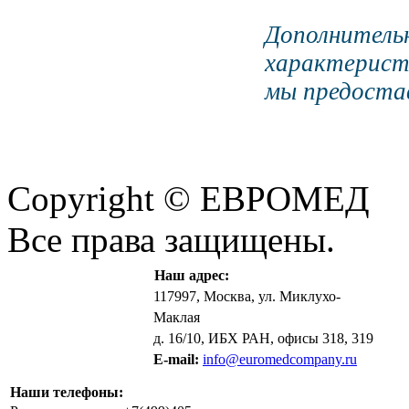
Дополните
характерист
мы предостав
Copyright © ЕВРОМЕД
Все права защищены.
Наш адрес:
117997, Москва, ул. Миклухо-
Маклая
д. 16/10, ИБХ РАН, офисы 318, 319
E-mail:
info@euromedcompany.ru
Наши телефоны: