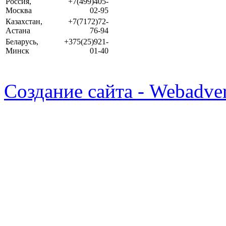
Россия,
+7(499)405-
Москва
02-95
Казахстан,
+7(7172)72-
Астана
76-94
Беларусь,
+375(25)921-
Минск
01-40
Создание сайта - Webadver