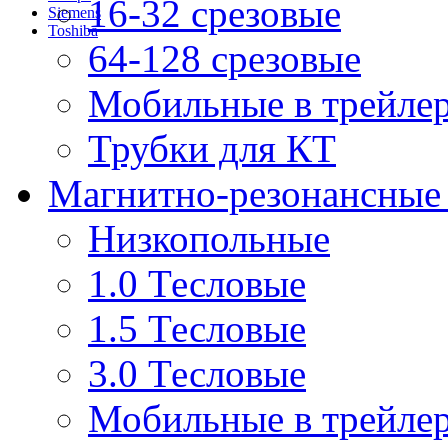
16-32 срезовые
Siemens
Toshiba
64-128 срезовые
Мобильные в трейле
Трубки для КТ
Магнитно-резонансные
Низкопольные
1.0 Тесловые
1.5 Тесловые
3.0 Тесловые
Мобильные в трейле