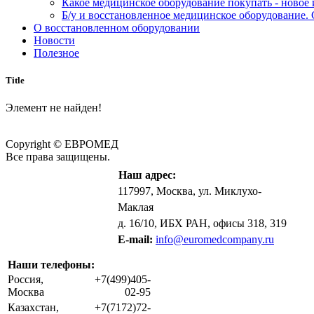
Какое медицинское оборудование покупать - новое
Б/у и восстановленное медицинское оборудование. 
О восстановленном оборудовании
Новости
Полезное
Title
Элемент не найден!
Copyright © ЕВРОМЕД
Все права защищены.
Наш адрес:
117997, Москва, ул. Миклухо-
Маклая
д. 16/10, ИБХ РАН, офисы 318, 319
E-mail:
info@euromedcompany.ru
Наши телефоны:
Россия,
+7(499)405-
Москва
02-95
Казахстан,
+7(7172)72-