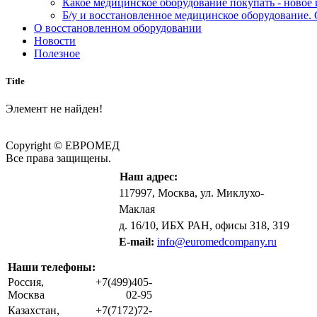
Какое медицинское оборудование покупать - новое
Б/у и восстановленное медицинское оборудование. 
О восстановленном оборудовании
Новости
Полезное
Title
Элемент не найден!
Copyright © ЕВРОМЕД
Все права защищены.
Наш адрес:
117997, Москва, ул. Миклухо-
Маклая
д. 16/10, ИБХ РАН, офисы 318, 319
E-mail:
info@euromedcompany.ru
Наши телефоны:
Россия,
+7(499)405-
Москва
02-95
Казахстан,
+7(7172)72-