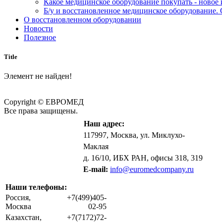
Какое медицинское оборудование покупать - новое
Б/у и восстановленное медицинское оборудование. 
О восстановленном оборудовании
Новости
Полезное
Title
Элемент не найден!
Copyright © ЕВРОМЕД
Все права защищены.
Наш адрес:
117997, Москва, ул. Миклухо-
Маклая
д. 16/10, ИБХ РАН, офисы 318, 319
E-mail:
info@euromedcompany.ru
Наши телефоны:
Россия,
+7(499)405-
Москва
02-95
Казахстан,
+7(7172)72-