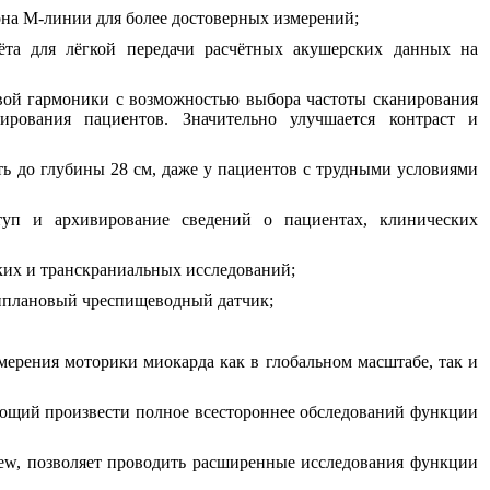
на М-линии для более достоверных измерений;
ёта для лёгкой передачи расчётных акушерских данных на
ой гармоники с возможностью выбора частоты сканирования
ирования пациентов. Значительно улучшается контраст и
ь до глубины 28 см, даже у пациентов с трудными условиями
уп и архивирование сведений о пациентах, клинических
ких и транскраниальных исследований;
иплановый чреспищеводный датчик;
ерения моторики миокарда как в глобальном масштабе, так и
щий произвести полное всестороннее обследований функции
iew, позволяет проводить расширенные исследования функции