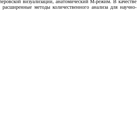
еровской визуализации, анатомический М-режим. В качестве
 расширенные методы количественного анализа для научно-