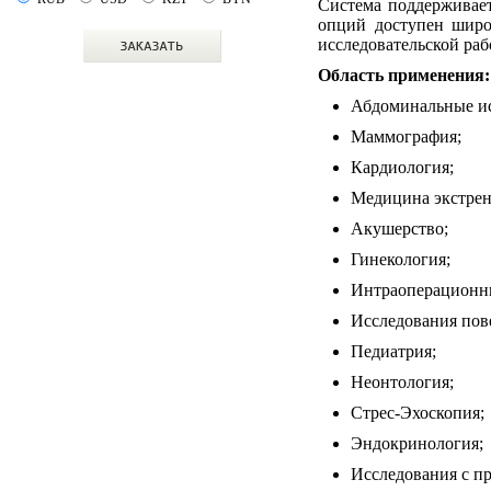
Система поддерживает
опций доступен широ
исследовательской раб
Область применения:
Абдоминальные ис
Маммография;
Кардиология;
Медицина экстрен
Акушерство;
Гинекология;
Интраоперационны
Исследования пов
Педиатрия;
Неонтология;
Стрес-Эхоскопия;
Эндокринология;
Исследования с п