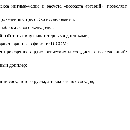
са интима-медиа и расчета «возраста артерий», позволяет
проведения Стресс-Эхо исследований;
выброса левого желудочка;
 работать с внутрикатетерными датчиками;
едавать данные в формате DICOM;
проведения кардиологических и сосудистых исследований:
вый допплер;
и сосудистого русла, а также стенок сосудов;