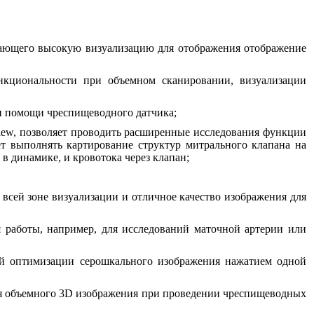
ающего высокую визуализацию для отображения отображение
циональности при объемном сканировании, визуализации
и помощи чреспищеводного датчика;
View, позволяет проводить расширенные исследования функции
ет выполнять картирование структур митрального клапана на
 динамике, и кровотока через клапан;
всей зоне визуализации и отличное качество изображения для
работы, например, для исследований маточной артерии или
й оптимизации серошкального изображения нажатием одной
я объемного 3D изображения при проведении чреспищеводных