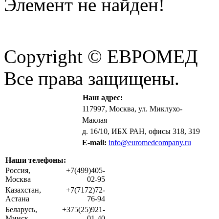
Элемент не найден!
Copyright © ЕВРОМЕД
Все права защищены.
Наш адрес:
117997, Москва, ул. Миклухо-
Маклая
д. 16/10, ИБХ РАН, офисы 318, 319
E-mail:
info@euromedcompany.ru
Наши телефоны:
Россия,
+7(499)405-
Москва
02-95
Казахстан,
+7(7172)72-
Астана
76-94
Беларусь,
+375(25)921-
Минск
01-40