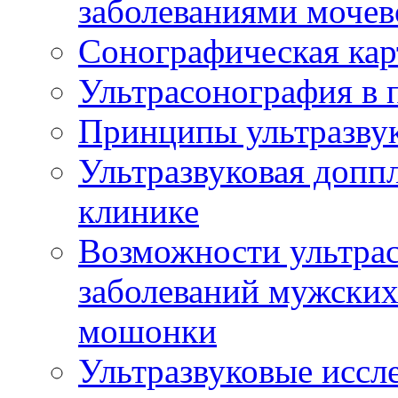
заболеваниями мочев
Сонографическая кар
Ультрасонография в 
Принципы ультразвук
Ультразвуковая доппл
клинике
Возможности ультрас
заболеваний мужских
мошонки
Ультразвуковые иссл