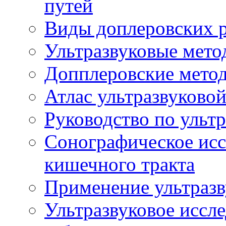
путей
Виды доплеровских 
Ультразвуковые мето
Допплеровские мето
Атлас ультразвуково
Руководство по ульт
Сонографическое исс
кишечного тракта
Применение ультразв
Ультразвуковое иссле