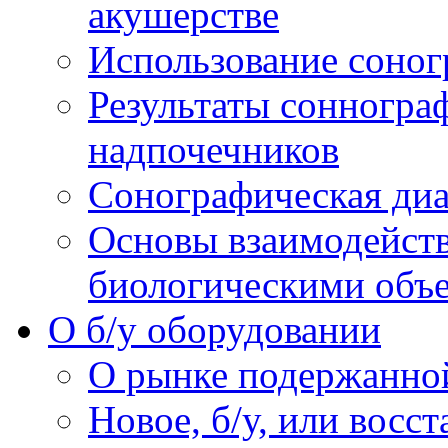
акушерстве
Использование соног
Результаты сонногра
надпочечников
Сонографическая диа
Основы взаимодейств
биологическими объ
O б/у оборудовании
О рынке подержанно
Новое, б/у, или восс