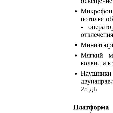
освещение
Микрофон 
потолке о
- операто
отвлечения
Миниатюрн
Мягкий м
колени и к
Наушники
двунаправ
25 дБ
Платформа 