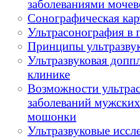
заболеваниями мочев
Сонографическая кар
Ультрасонография в 
Принципы ультразвук
Ультразвуковая доппл
клинике
Возможности ультрас
заболеваний мужских
мошонки
Ультразвуковые иссл