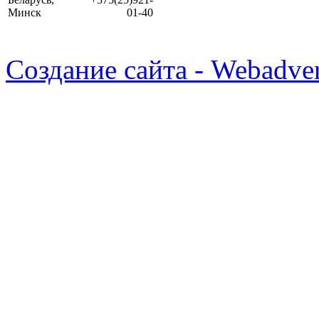
Минск
01-40
Создание сайта - Webadver