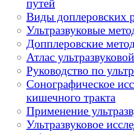
путей
Виды доплеровских 
Ультразвуковые мето
Допплеровские мето
Атлас ультразвуково
Руководство по ульт
Сонографическое исс
кишечного тракта
Применение ультразв
Ультразвуковое иссле