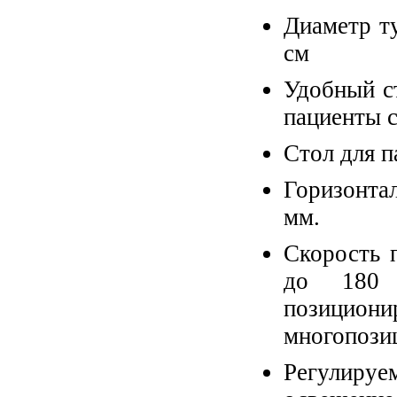
Диаметр ту
см
Удобный с
пациенты с
Стол для п
Горизонтал
мм.
Скорость 
до 180 
позицио
многопози
Регулируем