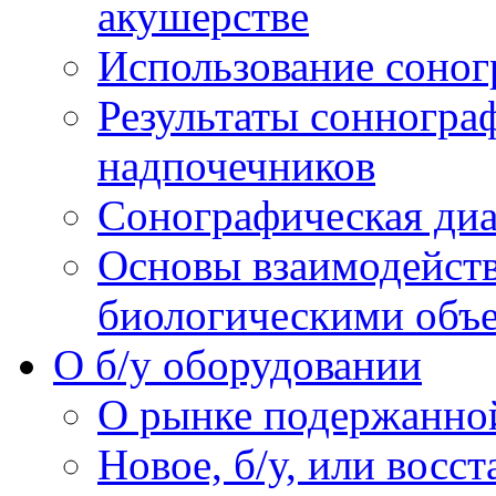
акушерстве
Использование соног
Результаты сонногра
надпочечников
Сонографическая диа
Основы взаимодейств
биологическими объ
O б/у оборудовании
О рынке подержанно
Новое, б/у, или восс