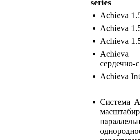
series
Achieva 1.
Achieva 1.
Achieva 1.
Achieva 
сердечно-
Achieva In
Система A
масштабир
параллел
однородно