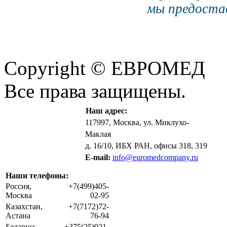
мы предостав
Copyright © ЕВРОМЕД
Все права защищены.
Наш адрес:
117997, Москва, ул. Миклухо-
Маклая
д. 16/10, ИБХ РАН, офисы 318, 319
E-mail:
info@euromedcompany.ru
Наши телефоны:
Россия,
+7(499)405-
Москва
02-95
Казахстан,
+7(7172)72-
Астана
76-94
Беларусь,
+375(25)921-