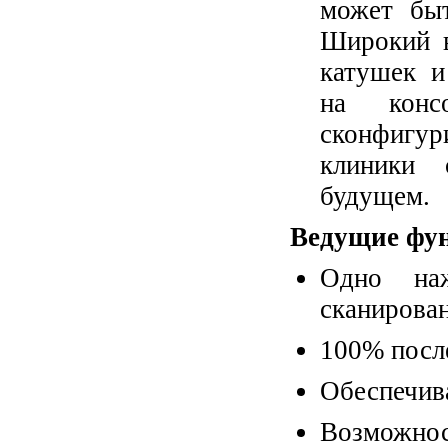
может быт
Широкий в
катушек и
на конс
сконфигур
клиники 
будущем.
Ведущие фун
Одно наж
сканирова
100% посл
Обеспечив
Возможност