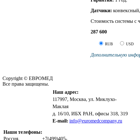
Датчики:
конвексный,
Стоимость системы с 
287 600
RUB
USD
Дополнительную инфор
Copyright © ЕВРОМЕД
Все права защищены.
Наш адрес:
117997, Москва, ул. Миклухо-
Маклая
д. 16/10, ИБХ РАН, офисы 318, 319
E-mail:
info@euromedcompany.ru
Наши телефоны:
Россия,
+7(499)405-