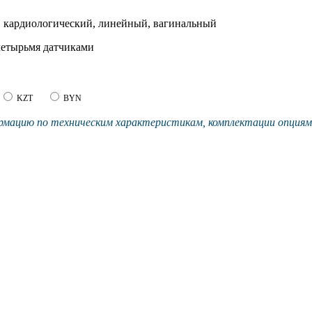
 кардиологический, линейный, вагинальный
четырьмя датчиками
KZT
BYN
мацию по техническим характеристикам, комплектации опциям