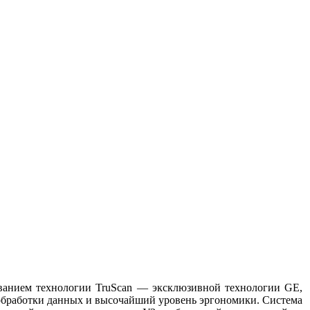
зованием технологии TruScan — эксклюзивной технологии GE,
обработки данных и высочайший уровень эргономики. Система