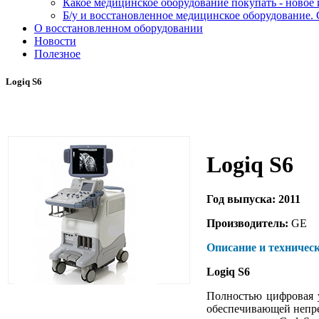
Какое медицинское оборудование покупать - новое
Б/у и восстановленное медицинское оборудование. 
О восстановленном оборудовании
Новости
Полезное
Logiq S6
Logiq S6
Год выпуска: 2011
Производитель:
GE
Описание и техническ
Logiq S6
Полностью цифровая у
обеспечивающей непре