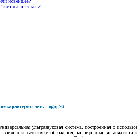
 или новейшее?
Стоит ли покупать?
ие характеристики: Logiq S6
ниверсальная ультразвуковая система, построенная с исполь
взойденное качество изображения, расширенные возможности 